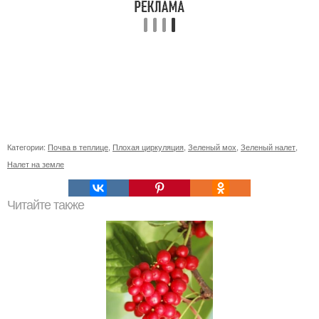
Категории:
Почва в теплице
,
Плохая циркуляция
,
Зеленый мох
,
Зеленый налет
,
Налет на земле
Читайте также