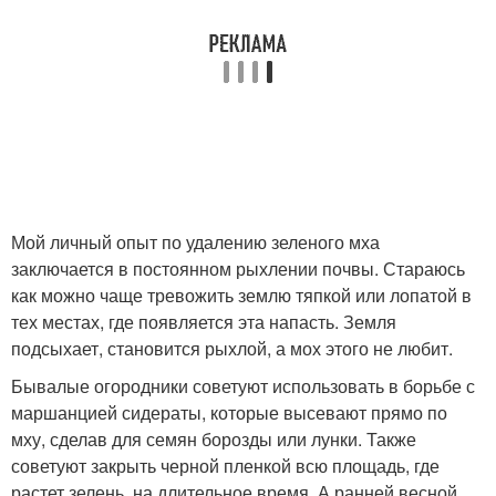
Мой личный опыт по удалению зеленого мха
заключается в постоянном рыхлении почвы. Стараюсь
как можно чаще тревожить землю тяпкой или лопатой в
тех местах, где появляется эта напасть. Земля
подсыхает, становится рыхлой, а мох этого не любит.
Бывалые огородники советуют использовать в борьбе с
маршанцией сидераты, которые высевают прямо по
мху, сделав для семян борозды или лунки. Также
советуют закрыть черной пленкой всю площадь, где
растет зелень, на длительное время. А ранней весной