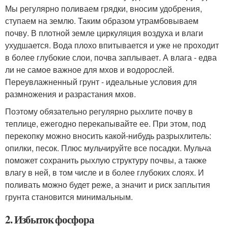
Мы регулярно поливаем грядки, вносим удобрения,
ступаем на землю. Таким образом утрамбовываем
почву. В плотной земле циркуляция воздуха и влаги
ухудшается. Вода плохо впитывается и уже не проходит
в более глубокие слои, почва заплывает. А влага - едва
ли не самое важное для мхов и водорослей.
Переувлажненный грунт - идеальные условия для
размножения и разрастания мхов.
Поэтому обязательно регулярно рыхлите почву в
теплице, ежегодно перекапывайте ее. При этом, под
перекопку можно вносить какой-нибудь разрыхлитель:
опилки, песок. Плюс мульчируйте все посадки. Мульча
поможет сохранить рыхлую структуру почвы, а также
влагу в ней, в том числе и в более глубоких слоях. И
поливать можно будет реже, а значит и риск заплытия
грунта становится минимальным.
2. Избыток фосфора