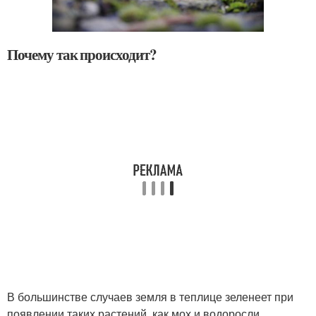
Почему так происходит?
В большинстве случаев земля в теплице зеленеет при
появлении таких растений, как мох и водоросли.