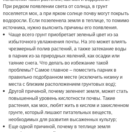
При редком появлении света от солнца, в грунт
поселяется мох, а при ярком солнце почву могут покрыть
водоросли. Если позеленела земля в теплице, то помимо
источника, нужно выяснить причины его появления.
Чаще всего грунт приобретает зеленый цвет из-за
избыточного увлажнения почты. На это может влиять
чрезмерный полив растений, а также затекание воды
в парник из-за природных явлений, как осадки или
таяние снега. Что делать во избежание такой
проблемы? Самое главное – поместить парник в
правильно подобранном месте (исключить низину и
места с близким расположением грунтовых вод);
Другой причиной, почему зеленеет земля, может стать
повышенный уровень кислотности почвы. Такие
растения, как мох, любят жить в кислом и закисленном
грунте, который лишают питательных веществ,
необходимых для развития высаженных культур;
Еще одной причиной, почему в теплице земля