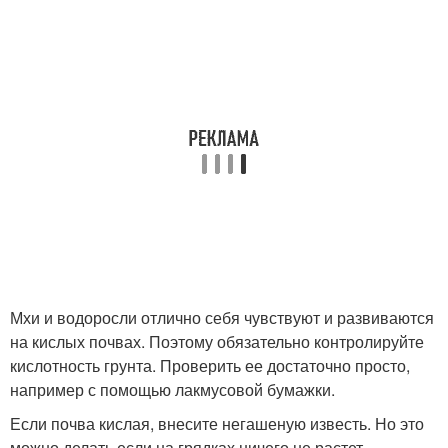
Мхи и водоросли отлично себя чувствуют и развиваются
на кислых почвах. Поэтому обязательно контролируйте
кислотность грунта. Проверить ее достаточно просто,
например с помощью лакмусовой бумажки.
Если почва кислая, внесите негашеную известь. Но это
можно делать если на грядках ничего не растет,