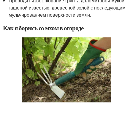
Проводят известкование грунта доломитовой мукой,
гашеной известью, древесной золой с последующим
мульчированием поверхности земли.
Как я борюсь со мхом в огороде