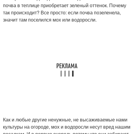
почва в теплице приобретает зеленый оттенок. Почему
так происходит? Все просто: если почва позеленела,
значит там поселился мох или водоросли.
Как и любые другие ненужные, не высаживаемые нами
культуры на огороде, мох и водоросли несут вред нашим
посадкам. И в первую очередь потому что они забирают