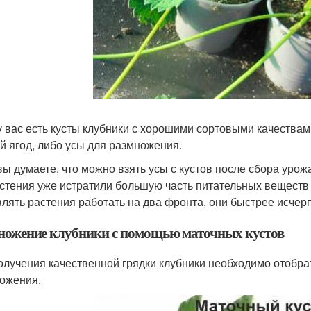
у вас есть кусты клубники с хорошими сортовыми качествам
й ягод, либо усы для размножения.
вы думаете, что можно взять усы с кустов после сбора урожа
астения уже истратили большую часть питательных веществ 
влять растения работать на два фронта, они быстрее исчер
ножение клубники с помощью маточных кустов
олучения качественной грядки клубники необходимо отобрат
ожения.