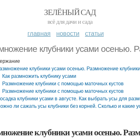
ЗЕЛЁНЫЙ САД
всё для дачи и сада
главная
новости
статьи
множение клубники усами осенью. Р
ержание
азмножение клубники усами осенью. Размножение клубник
Как размножить клубнику усами
Размножение клубники с помощью маточных кустов
Размножение клубники с помощью маточных кустов
осадка клубники усами в августе. Как выбрать усы для раз
ожно ли сажать усы клубники без корней. Сколько и какие 
множение клубники усами осенью. Раз