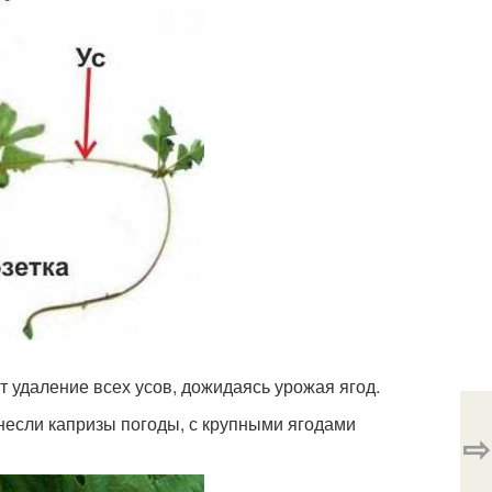
ят удаление всех усов, дожидаясь урожая ягод.
енесли капризы погоды, с крупными ягодами
⇨