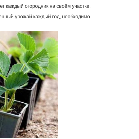
ет каждый огородник на своём участке.
венный урожай каждый год, необходимо