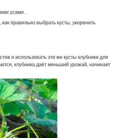
ики усами .
как правильно выбрать кусты, укоренить
тов и использовать эти же кусты клубники для
аются, клубника даёт меньший урожай, начинает