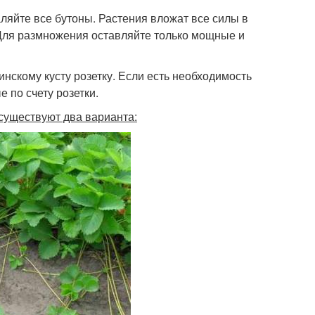
аляйте все бутоны. Растения вложат все силы в
. Для размножения оставляйте только мощные и
нскому кусту розетку. Если есть необходимость
 по счету розетки.
существуют два варианта: