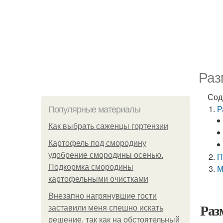
Раз
Сод
Р
Популярные материалы
Как выбрать саженцы гортензии
Картофель под смородину
удобрение смородины осенью.
П
Подкормка смородины
М
картофельными очистками
Внезапно нагрянувшие гости
Раз
заставили меня спешно искать
решение, так как на обстоятельный