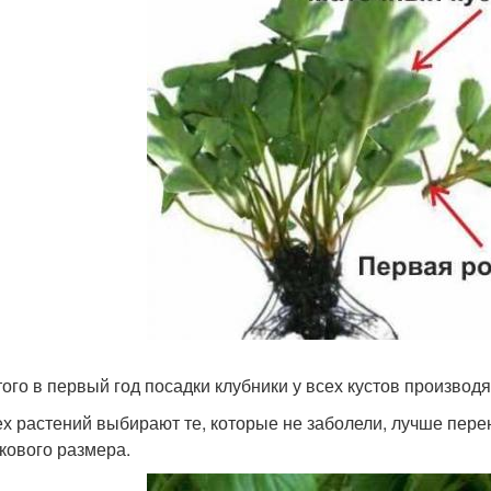
того в первый год посадки клубники у всех кустов производ
ех растений выбирают те, которые не заболели, лучше пер
кового размера.