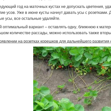
едующий год на маточных кустах не допускать цветения, уд
тие усов. Уже в июне кусты начнут давать усы с розетками
ые усы, все остальные удаляйте.
 оптимальный вариант – оставлять одну, ближнюю к матери
ьшом количестве рассады, можно использовать также вторые
оявлении на розетках корешков для дальнейшего развития 