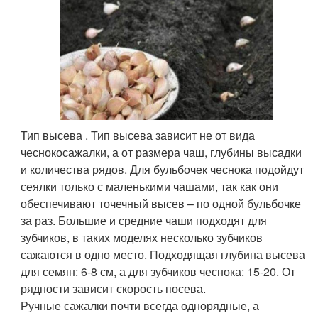
Тип высева . Тип высева зависит не от вида
чеснокосажалки, а от размера чаш, глубины высадки
и количества рядов. Для бульбочек чеснока подойдут
сеялки только с маленькими чашами, так как они
обеспечивают точечный высев – по одной бульбочке
за раз. Большие и средние чаши подходят для
зубчиков, в таких моделях несколько зубчиков
сажаются в одно место. Подходящая глубина высева
для семян: 6-8 см, а для зубчиков чеснока: 15-20. От
рядности зависит скорость посева.
Ручные сажалки почти всегда однорядные, а