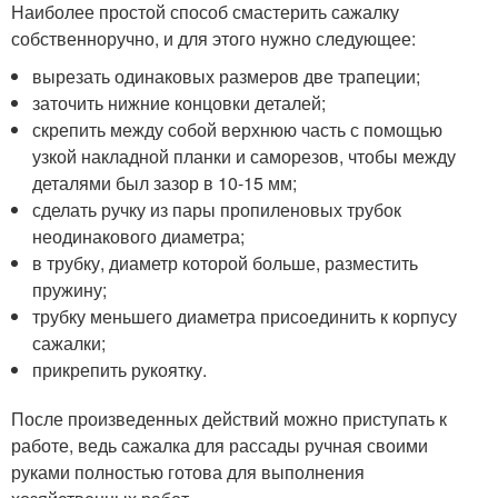
Наиболее простой способ смастерить сажалку
собственноручно, и для этого нужно следующее:
вырезать одинаковых размеров две трапеции;
заточить нижние концовки деталей;
скрепить между собой верхнюю часть с помощью
узкой накладной планки и саморезов, чтобы между
деталями был зазор в 10-15 мм;
сделать ручку из пары пропиленовых трубок
неодинакового диаметра;
в трубку, диаметр которой больше, разместить
пружину;
трубку меньшего диаметра присоединить к корпусу
сажалки;
прикрепить рукоятку.
После произведенных действий можно приступать к
работе, ведь сажалка для рассады ручная своими
руками полностью готова для выполнения