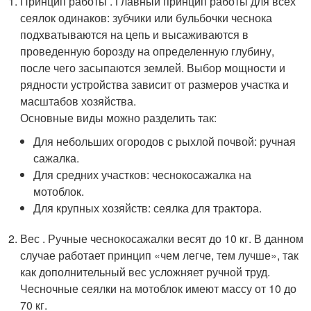
Принцип работы . Главный принцип работы для всех
сеялок одинаков: зубчики или бульбочки чеснока
подхватываются на цепь и высаживаются в
проведенную борозду на определенную глубину,
после чего засыпаются землей. Выбор мощности и
рядности устройства зависит от размеров участка и
масштабов хозяйства.
Основные виды можно разделить так:
Для небольших огородов с рыхлой почвой: ручная
сажалка.
Для средних участков: чеснокосажалка на
мотоблок.
Для крупных хозяйств: сеялка для трактора.
Вес . Ручные чеснокосажалки весят до 10 кг. В данном
случае работает принцип «чем легче, тем лучше», так
как дополнительный вес усложняет ручной труд.
Чесночные сеялки на мотоблок имеют массу от 10 до
70 кг.