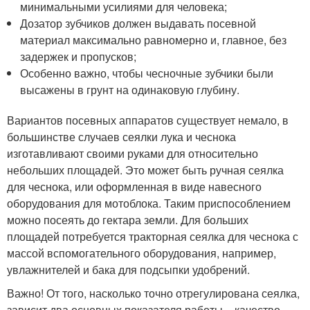
минимальными усилиями для человека;
Дозатор зубчиков должен выдавать посевной
материал максимально равномерно и, главное, без
задержек и пропусков;
Особенно важно, чтобы чесночные зубчики были
высажены в грунт на одинаковую глубину.
Вариантов посевных аппаратов существует немало, в
большинстве случаев сеялки лука и чеснока
изготавливают своими руками для относительно
небольших площадей. Это может быть ручная сеялка
для чеснока, или оформленная в виде навесного
оборудования для мотоблока. Таким приспособлением
можно посеять до гектара земли. Для больших
площадей потребуется тракторная сеялка для чеснока с
массой вспомогательного оборудования, например,
увлажнителей и бака для подсыпки удобрений.
Важно! От того, насколько точно отрегулирована сеялка,
зависит два основных показателя работы – качество