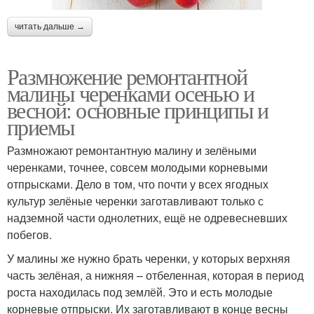
читать дальше →
Размножение ремонтантной
малины черенками осенью и
весной: основные принципы и
приемы
Размножают ремонтантную малину и зелёными
черенками, точнее, совсем молодыми корневыми
отпрысками. Дело в том, что почти у всех ягодных
культур зелёные черенки заготавливают только с
надземной части однолетних, ещё не одревесневших
побегов.
У малины же нужно брать черенки, у которых верхняя
часть зелёная, а нижняя – отбеленная, которая в период
роста находилась под землёй. Это и есть молодые
корневые отпрыски. Их заготавливают в конце весны