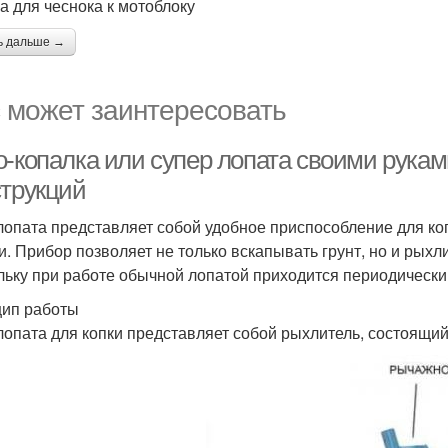
а для чеснока к мотоблоку
ь дальше →
 может заинтересовать
о-копалка или супер лопата своими рука
струкций
лопата представляет собой удобное приспособление для ко
и. Прибор позволяет не только вскапывать грунт, но и рыхли
льку при работе обычной лопатой приходится периодически
ип работы
лопата для копки представляет собой рыхлитель, состоящий 