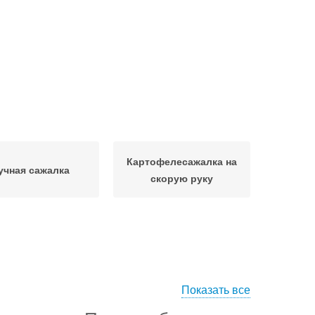
Картофелесажалка на
учная сажалка
скорую руку
Показать все