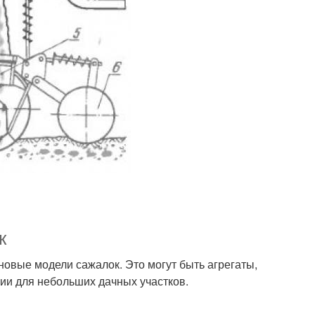
к
новые модели сажалок. Это могут быть агрегаты,
ции для небольших дачных участков.