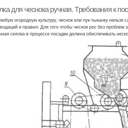
ка для чеснока ручная. Требования к по
 любую огородную культуру, чеснок или лук-тыканку нельзя с
ендаций и правил. Для того чтобы чеснок рос без проблем 
чная сеялка в процессе посадки должна обеспечивать неск