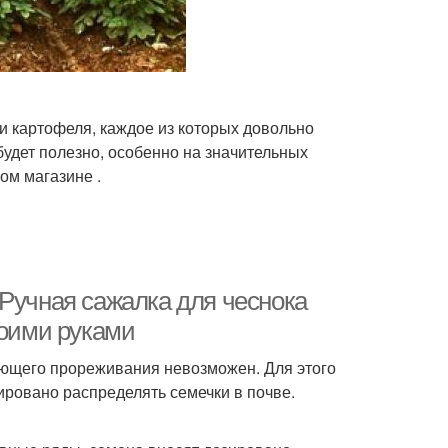
и картофеля, каждое из которых довольно
 будет полезно, особенно на значительных
ом магазине .
 Ручная сажалка для чеснока
воими руками
ующего прореживания невозможен. Для этого
ровано распределять семечки в почве.