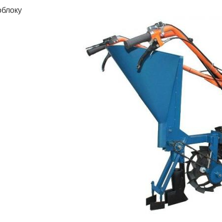
облоку