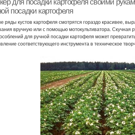
кер для посадки картофеля своими рукам
ной посадки картофеля
е ряды кустов картофеля смотрятся гораздо красивее, выр
вания вручную или с помощью мотокультиватора. Скучная 
особлений для ручной посадки картофеля может превратитьс
овление соответствующего инструмента в техническое твор