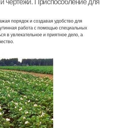
и чертежи. Приспособление для
ажая порядок и создавая удобство для
рутинная работа с помощью специальных
я в увлекательное и приятное дело, а
чество.