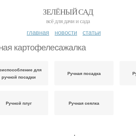
ЗЕЛЁНЫЙ САД
всё для дачи и сада
главная
новости
статьи
ная картофелесажалка
риспособление для
Ручная посадка
Р
ручной посадки
Ручной плуг
Ручная сеялка