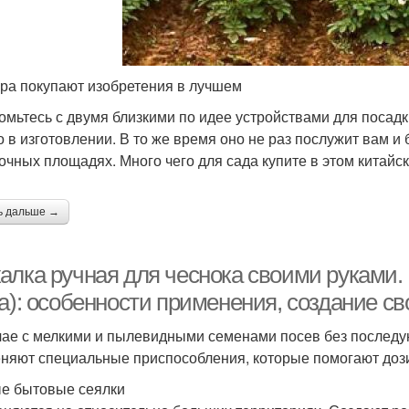
ра покупают изобретения в лучшем
омьтесь с двумя близкими по идее устройствами для посадк
о в изготовлении. В то же время оно не раз послужит вам и
очных площадях. Много чего для сада купите в этом китайск
ь дальше →
алка ручная для чеснока своими руками.
ка): особенности применения, создание с
чае с мелкими и пылевидными семенами посев без послед
няют специальные приспособления, которые помогают дози
е бытовые сеялки