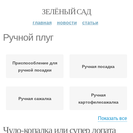
ЗЕЛЁНЫЙ САД
главная
новости
статьи
Ручной плуг
Приспособление для
Ручная посадка
ручной посадки
Ручная
Ручная сажалка
картофелесажалка
Показать все
Чудо-копалка или супер лопата
Плуг для посадки