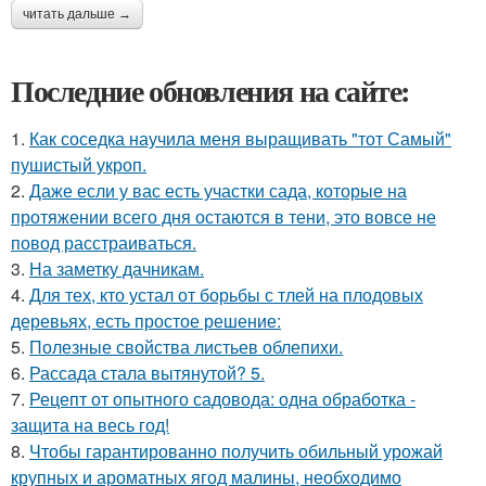
читать дальше →
Последние обновления на сайте:
1.
Как соседка научила меня выращивать "тот Самый"
пушистый укроп.
2.
Даже если у вас есть участки сада, которые на
протяжении всего дня остаются в тени, это вовсе не
повод расстраиваться.
3.
На заметку дачникам.
4.
Для тех, кто устал от борьбы с тлей на плодовых
деревьях, есть простое решение:
5.
Полезные свойства листьев облепихи.
6.
Рассада стала вытянутой? 5.
7.
Рецепт от опытного садовода: одна обработка -
защита на весь год!
8.
Чтобы гарантированно получить обильный урожай
крупных и ароматных ягод малины, необходимо