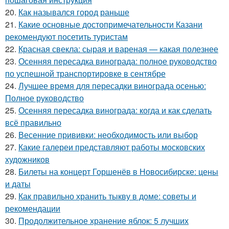
20.
Как назывался город раньше
21.
Какие основные достопримечательности Казани
рекомендуют посетить туристам
22.
Красная свекла: сырая и вареная — какая полезнее
23.
Осенняя пересадка винограда: полное руководство
по успешной транспортировке в сентябре
24.
Лучшее время для пересадки винограда осенью:
Полное руководство
25.
Осенняя пересадка винограда: когда и как сделать
всё правильно
26.
Весенние прививки: необходимость или выбор
27.
Какие галереи представляют работы московских
художников
28.
Билеты на концерт Горшенёв в Новосибирске: цены
и даты
29.
Как правильно хранить тыкву в доме: советы и
рекомендации
30.
Продолжительное хранение яблок: 5 лучших