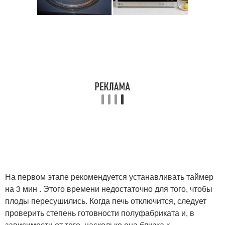
На первом этапе рекомендуется устанавливать таймер
на 3 мин . Этого времени недостаточно для того, чтобы
плоды пересушились. Когда печь отключится, следует
проверить степень готовности полуфабриката и, в
зависимости от того, насколько она близка к