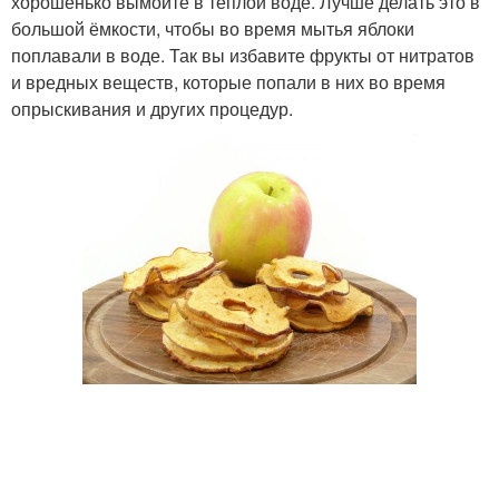
хорошенько вымойте в тёплой воде. Лучше делать это в
большой ёмкости, чтобы во время мытья яблоки
поплавали в воде. Так вы избавите фрукты от нитратов
и вредных веществ, которые попали в них во время
опрыскивания и других процедур.