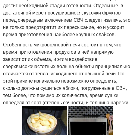
достиг необходимой стадии готовности. Отдельные, в
достаточной мере просушившиеся, кусочки фруктов
перед очередным включением СВЧ следует извлечь, это
не только предотвратит их пересыхание, но и ускорит
время приготовления наиболее крупных слайсов.
Особенность микроволновой печи состоит в том, что
время приготовления продуктов в ней напрямую
зависит от их объёма, и этим воздействие
сверхвысокочастотных волн на объекты принципиально
отличается от тепла, исходящего от обычной печи. По
этой причине изначально невозможно определить,
сколько должны сушиться яблоки, погруженные в СВЧ,
тем более, что помимо их количества, время сушки
определяют сорт (степень сочности) и толщина нарезки.