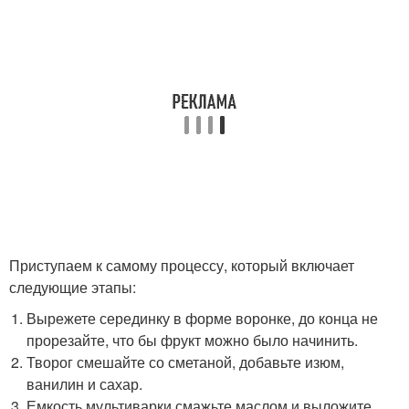
Приступаем к самому процессу, который включает
следующие этапы:
Вырежете серединку в форме воронке, до конца не
прорезайте, что бы фрукт можно было начинить.
Творог смешайте со сметаной, добавьте изюм,
ванилин и сахар.
Емкость мультиварки смажьте маслом и выложите