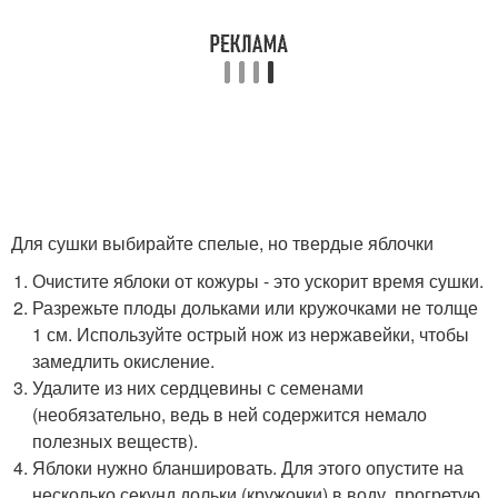
Для сушки выбирайте спелые, но твердые яблочки
Очистите яблоки от кожуры - это ускорит время сушки.
Разрежьте плоды дольками или кружочками не толще
1 см. Используйте острый нож из нержавейки, чтобы
замедлить окисление.
Удалите из них сердцевины с семенами
(необязательно, ведь в ней содержится немало
полезных веществ).
Яблоки нужно бланшировать. Для этого опустите на
несколько секунд дольки (кружочки) в воду, прогретую