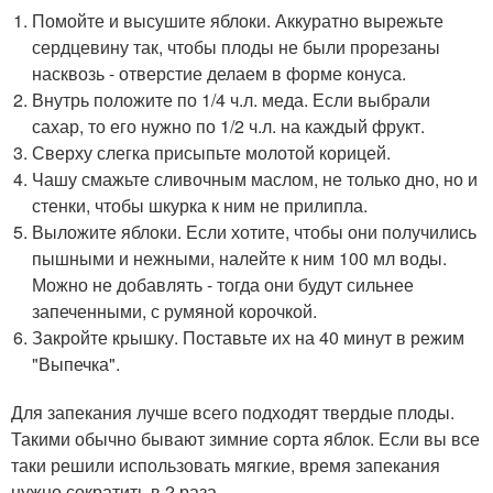
Помойте и высушите яблоки. Аккуратно вырежьте
сердцевину так, чтобы плоды не были прорезаны
насквозь - отверстие делаем в форме конуса.
Внутрь положите по 1/4 ч.л. меда. Если выбрали
сахар, то его нужно по 1/2 ч.л. на каждый фрукт.
Сверху слегка присыпьте молотой корицей.
Чашу смажьте сливочным маслом, не только дно, но и
стенки, чтобы шкурка к ним не прилипла.
Выложите яблоки. Если хотите, чтобы они получились
пышными и нежными, налейте к ним 100 мл воды.
Можно не добавлять - тогда они будут сильнее
запеченными, с румяной корочкой.
Закройте крышку. Поставьте их на 40 минут в режим
"Выпечка".
Для запекания лучше всего подходят твердые плоды.
Такими обычно бывают зимние сорта яблок. Если вы все
таки решили использовать мягкие, время запекания
нужно сократить в 2 раза.