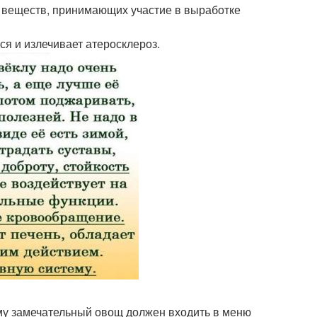
 веществ, принимающих участие в выработке
ся и излечивает атеросклероз.
му замечательный овощ должен входить в меню