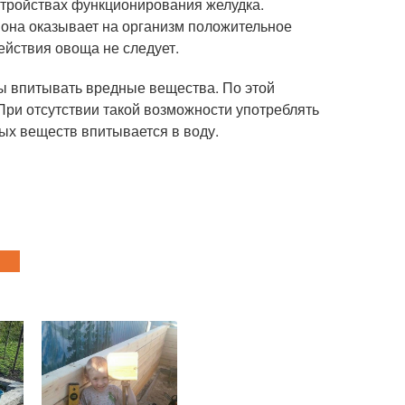
стройствах функционирования желудка.
 она оказывает на организм положительное
ействия овоща не следует.
ы впитывать вредные вещества. По этой
При отсутствии такой возможности употреблять
ых веществ впитывается в воду.