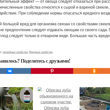
бительный эффект — от овоща следует отказаться при рас
ечисленные свойства относятся к сырой и вареной свекле,
действие. При соблюдении нормы опасаться вредного возд
 большой вред для организма связан со свойствами свекл
не предпочтение следует отдавать овощам со своего сада. 
плод следует только в отварном виде. Большая часть вредн
и:
Целебные свойства
,
Вредные свойства
авилось? Поделитесь с друзьями!