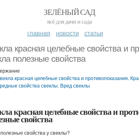
ЗЕЛЁНЫЙ САД
всё для дачи и сада
главная
новости
статьи
кла красная целебные свойства и п
кла полезные свойства
ержание
векла красная целебные свойства и противопоказания. Кр
редные свойства свеклы. Вред свеклы
кла красная целебные свойства и прот
езные свойства
 полезные свойства у свеклы?