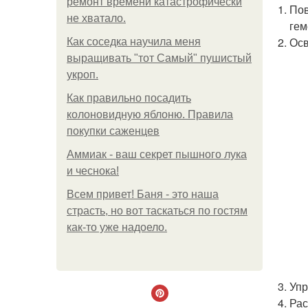
ремонт времени катастрофически
Пов
не хватало.
гем
Осв
Как соседка научила меня
выращивать "тот Самый" пушистый
укроп.
Как правильно посадить
колоновидную яблоню. Правила
покупки саженцев
Аммиак - ваш секрет пышного лука
и чеснока!
Всем привет! Баня - это наша
страсть, но вот таскаться по гостям
как-то уже надоело.
Упр
Рас