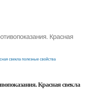
ротивопоказания. Красная
асная свекла полезные свойства
ивопоказания. Красная свекла