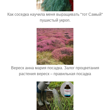
Как соседка научила меня выращивать "тот Самый"
пушистый укроп.
Вереск анна мария посадка. Залог процветания
растения вереск – правильная посадка