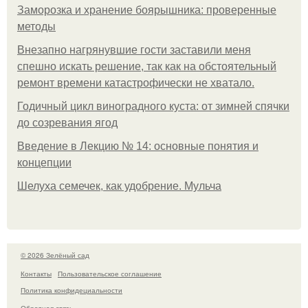
Заморозка и хранение боярышника: проверенные
методы
Внезапно нагрянувшие гости заставили меня
спешно искать решение, так как на обстоятельный
ремонт времени катастрофически не хватало.
Годичный цикл виноградного куста: от зимней спячки
до созревания ягод
Введение в Лекцию № 14: основные понятия и
концепции
Шелуха семечек, как удобрение. Мульча
© 2026 Зелёный сад
Контакты
Пользовательское соглашение
Политика конфидециальности