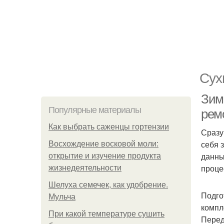
Сух
Зим
Популярные материалы
рем
Как выбрать саженцы гортензии
Сразу
себя 
Восхождение восковой моли:
данны
открытие и изучение продукта
проце
жизнедеятельности
Шелуха семечек, как удобрение.
Подго
Мульча
компл
При какой температуре сушить
Перед