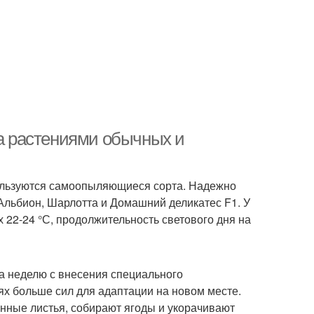
за растениями обычных и
пользуются самоопыляющиеся сорта. Надежно
 Альбион, Шарлотта и Домашний деликатес F1. У
 22-24 °С, продолжительность светового дня на
за неделю с внесения специального
ях больше сил для адаптации на новом месте.
нные листья, собирают ягоды и укорачивают