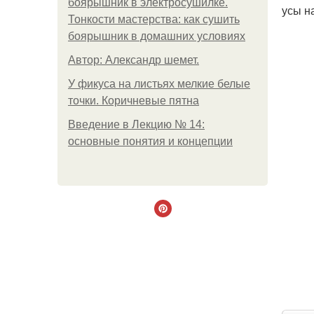
боярышник в электросушилке.
усы н
Тонкости мастерства: как сушить
боярышник в домашних условиях
Автор: Александр шемет.
У фикуса на листьях мелкие белые
точки. Коричневые пятна
Введение в Лекцию № 14:
основные понятия и концепции