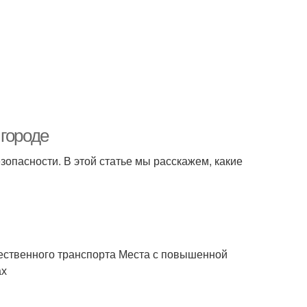
 городе
езопасности. В этой статье мы расскажем, какие
ественного транспорта Места с повышенной
ах