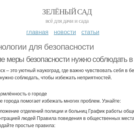
ЗЕЛЁНЫЙ САД
всё для дачи и сада
главная
новости
статьи
нологии для безопасности
ие меры безопасности нужно соблюдать в
ск – это уютный наукоград, где важно чувствовать себя в б
нужно соблюдать, чтобы избежать неприятностей.
омлённость о городе
е города помогает избежать многих проблем. Узнайте:
ложение отделений полиции и больниц График работы общ
нтрацией людей Правила поведения в общественных мест
дайте простые правила: