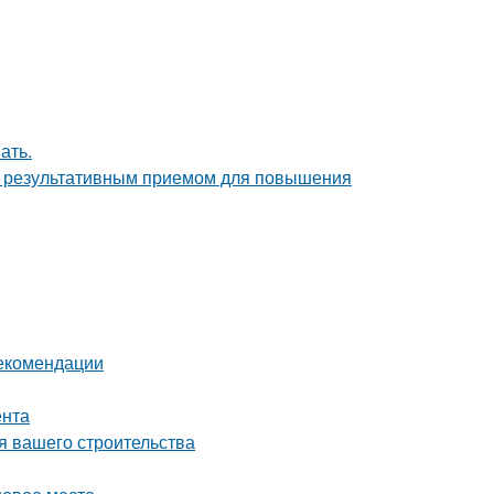
ать.
но результативным приемом для повышения
рекомендации
ента
я вашего строительства