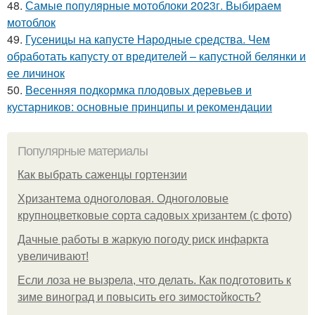
48.
Самые популярные мотоблоки 2023г. Выбираем
мотоблок
49.
Гусеницы на капусте Народные средства. Чем
обработать капусту от вредителей – капустной белянки и
ее личинок
50.
Весенняя подкормка плодовых деревьев и
кустарников: основные принципы и рекомендации
Популярные материалы
Как выбрать саженцы гортензии
Хризантема одноголовая. Одноголовые
крупноцветковые сорта садовых хризантем (с фото)
Дачные работы в жаркую погоду риск инфаркта
увеличивают!
Если лоза не вызрела, что делать. Как подготовить к
зиме виноград и повысить его зимостойкость?