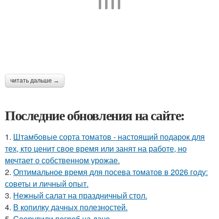
читать дальше →
Последние обновления на сайте:
1.
Штамбовые сорта томатов - настоящий подарок для
тех, кто ценит свое время или занят на работе, но
мечтает о собственном урожае.
2.
Оптимальное время для посева томатов в 2026 году:
советы и личный опыт.
3.
Нежный салат на праздничный стол.
4.
В копилку дачных полезностей.
5.
Соорудили погреб на даче.