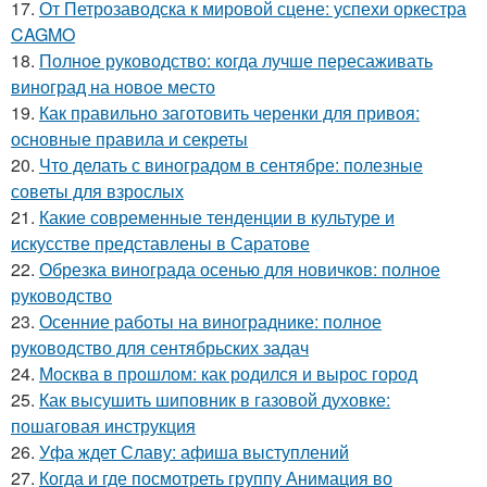
17.
От Петрозаводска к мировой сцене: успехи оркестра
CAGMO
18.
Полное руководство: когда лучше пересаживать
виноград на новое место
19.
Как правильно заготовить черенки для привоя:
основные правила и секреты
20.
Что делать с виноградом в сентябре: полезные
советы для взрослых
21.
Какие современные тенденции в культуре и
искусстве представлены в Саратове
22.
Обрезка винограда осенью для новичков: полное
руководство
23.
Осенние работы на винограднике: полное
руководство для сентябрьских задач
24.
Москва в прошлом: как родился и вырос город
25.
Как высушить шиповник в газовой духовке:
пошаговая инструкция
26.
Уфа ждет Славу: афиша выступлений
27.
Когда и где посмотреть группу Анимация во