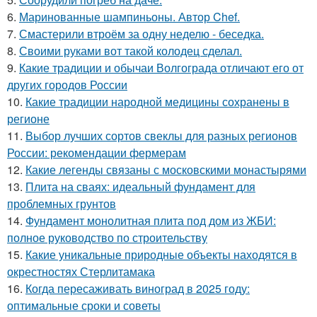
6.
Маринованные шампиньоны. Автор Chef.
7.
Смастерили втроём за одну неделю - беседка.
8.
Своими руками вот такой колодец сделал.
9.
Какие традиции и обычаи Волгограда отличают его от
других городов России
10.
Какие традиции народной медицины сохранены в
регионе
11.
Выбор лучших сортов свеклы для разных регионов
России: рекомендации фермерам
12.
Какие легенды связаны с московскими монастырями
13.
Плита на сваях: идеальный фундамент для
проблемных грунтов
14.
Фундамент монолитная плита под дом из ЖБИ:
полное руководство по строительству
15.
Какие уникальные природные объекты находятся в
окрестностях Стерлитамака
16.
Когда пересаживать виноград в 2025 году:
оптимальные сроки и советы