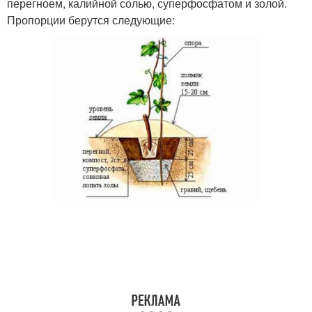
перегноем, калийной солью, суперфосфатом и золой.
Пропорции берутся следующие: