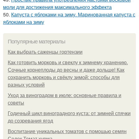
моли для достижения максимального эффекта
50.
Капуста с яблоками на зиму. Маринованная капуста с
яблоками на зиму
Популярные материалы
Как выбрать саженцы гортензии
Как готовить морковь и свеклу к зимнему хранению.
Сочные корнеплоды до весны и даже дольше! Как
сохранить морковь и свёклу зимой: способы для
разных условий
Уход за виноградом в июле: основные правила и
советы
Годичный цикл виноградного куста: от зимней спячки
до созревания ягод
Воспитание уникальных томатов с помощью семян
Седек Томат хурма