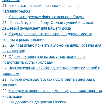
21.
Какие исторические личности связаны с
Калининградом
22.
Какие интересные факты о климате Калуги
23.
Полный гид по выбору: Самый лучший и самый
дешевый фундамент для вашего дома
24.
Когда пересаживать виноград на другое место:
советы и рекомендации
25.
Как правильно привить яблоню на дичку: советы для
начинающих
26.
Обрежьте виноград на зиму: как правильно
подготовить кусты к холодам
27.
Чем подкормить виноград осенью перед обрезкой и
укрытием
28.
Полное руководство: как подготовить виноград к
зимовке
29.
Как сушить шиповник в домашних условиях: простая
инструкция
30.
Как добраться до центра Москвы