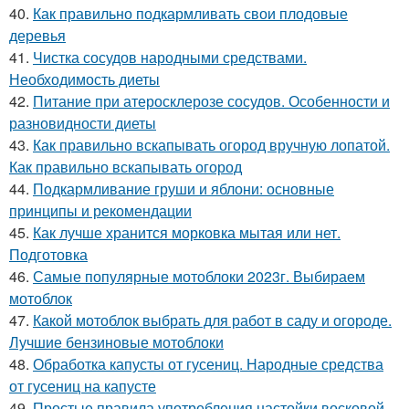
40.
Как правильно подкармливать свои плодовые
деревья
41.
Чистка сосудов народными средствами.
Необходимость диеты
42.
Питание при атеросклерозе сосудов. Особенности и
разновидности диеты
43.
Как правильно вскапывать огород вручную лопатой.
Как правильно вскапывать огород
44.
Подкармливание груши и яблони: основные
принципы и рекомендации
45.
Как лучше хранится морковка мытая или нет.
Подготовка
46.
Самые популярные мотоблоки 2023г. Выбираем
мотоблок
47.
Какой мотоблок выбрать для работ в саду и огороде.
Лучшие бензиновые мотоблоки
48.
Обработка капусты от гусениц. Народные средства
от гусениц на капусте
49.
Простые правила употребления настойки восковой