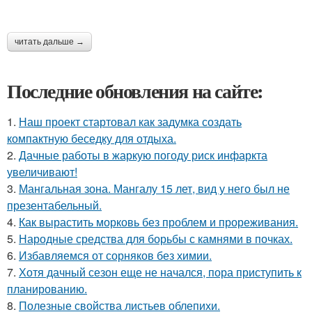
читать дальше →
Последние обновления на сайте:
1.
Наш проект стартовал как задумка создать
компактную беседку для отдыха.
2.
Дачные работы в жаркую погоду риск инфаркта
увеличивают!
3.
Мангальная зона. Мангалу 15 лет, вид у него был не
презентабельный.
4.
Как вырастить морковь без проблем и прореживания.
5.
Народные средства для борьбы с камнями в почках.
6.
Избавляемся от сорняков без химии.
7.
Хотя дачный сезон еще не начался, пора приступить к
планированию.
8.
Полезные свойства листьев облепихи.