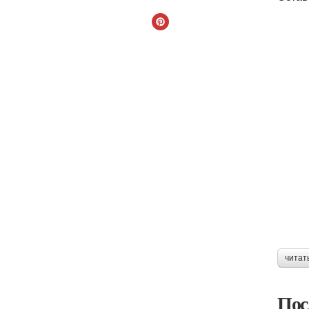
читат
Пос