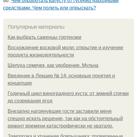
50.
Чем обработать капусту от гусениц народными
средствами. Чем полить или опрыскать?
Популярные материалы
Как выбрать саженцы гортензии
Восхождение восковой моли: открытие и изучение
продукта жизнедеятельности
Шелуха семечек, как удобрение. Мульча
Введение в Лекцию № 14: основные понятия и
концепции
Годичный цикл виноградного куста: от зимней спячки
до созревания ягод
Внезапно нагрянувшие гости заставили меня
спешно искать решение, так как на обстоятельный
ремонт времени катастрофически не хватало.
Заморозка и хранение боярышника: проверенные