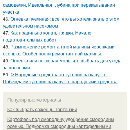
самоделки. Идеальная глубина при перекапывании
участка
46.
Огнёвка пчелиная: все, что вы хотели знать о этом
удивительном насекомом
47.
Как правильно копать грядки. Начало
подготовительных работ
48.
Размножение ремонтантной малины черенками
осенью.. Особенности ремонтантной малины:
49.
Огневка или восковая моль: что выбрать для ухода
за волосами
50.
ᐉ Народные средства от гусениц на капусте.
Побеждаем гусениц на капусте народными средства
Популярные материалы
Как выбрать саженцы гортензии
Картофель под смородину удобрение смородины
осенью. Подкормка смородины картофельными