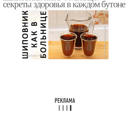
секреты здоровья в каждом бутоне
панкреатите