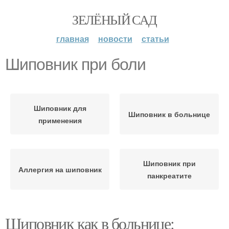
ЗЕЛЁНЫЙ САД
главная
новости
статьи
Шиповник при боли
Шиповник для
Шиповник в больнице
применения
Шиповник при
Аллергия на шиповник
панкреатите
Шиповник как в больнице: