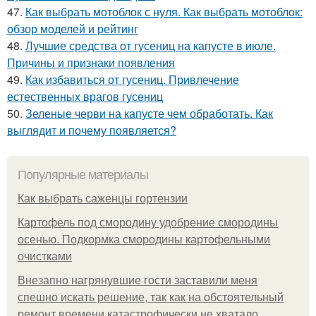
47.
Как выбрать мотоблок с нуля. Как выбрать мотоблок:
обзор моделей и рейтинг
48.
Лучшие средства от гусениц на капусте в июле.
Причины и признаки появления
49.
Как избавиться от гусениц. Привлечение
естественных врагов гусениц
50.
Зеленые черви на капусте чем обработать. Как
выглядит и почему появляется?
Популярные материалы
Как выбрать саженцы гортензии
Картофель под смородину удобрение смородины
осенью. Подкормка смородины картофельными
очистками
Внезапно нагрянувшие гости заставили меня
спешно искать решение, так как на обстоятельный
ремонт времени катастрофически не хватало.