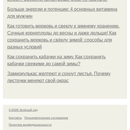
Больше энергии и потенции: 4 основных витамина
для мужчин
Как готовить морковь и свеклу к зимнему хранению.
Сочные корнеплоды до весны и даже дольше! Как
сохранить морковь и свёклу зимой: способы для
разных условий
Как сохранить кабачки на зиму. Как сохранить
кабачки свежими до самой зимы?
Замиокулькас желтеют и сохнут листья. Почему
листочки меняют свой окрас
© 2026 Зелёный сад
Контакты
Пользовательское соглашение
Политика конфидециальности