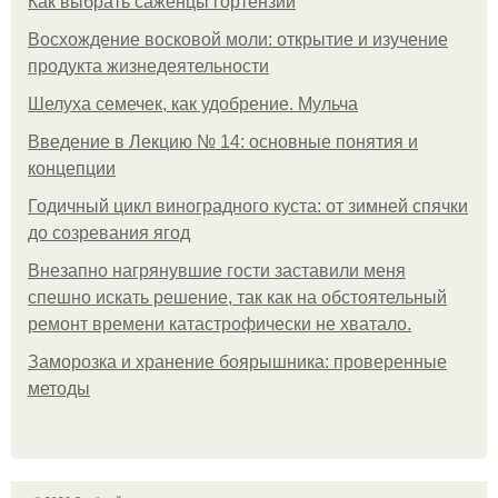
Как выбрать саженцы гортензии
Восхождение восковой моли: открытие и изучение
продукта жизнедеятельности
Шелуха семечек, как удобрение. Мульча
Введение в Лекцию № 14: основные понятия и
концепции
Годичный цикл виноградного куста: от зимней спячки
до созревания ягод
Внезапно нагрянувшие гости заставили меня
спешно искать решение, так как на обстоятельный
ремонт времени катастрофически не хватало.
Заморозка и хранение боярышника: проверенные
методы