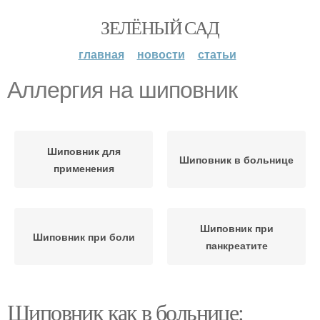
ЗЕЛЁНЫЙ САД
главная
новости
статьи
Аллергия на шиповник
Шиповник для
Шиповник в больнице
применения
Шиповник при
Шиповник при боли
панкреатите
Шиповник как в больнице: