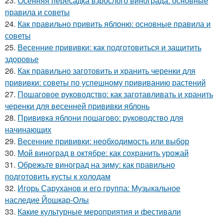
23.
Осенняя пересадка взрослого винограда: основные
правила и советы
24.
Как правильно привить яблоню: основные правила и
советы
25.
Весенние прививки: как подготовиться и защитить
здоровье
26.
Как правильно заготовить и хранить черенки для
прививки: советы по успешному прививанию растений
27.
Пошаговое руководство: как заготавливать и хранить
черенки для весенней прививки яблонь
28.
Прививка яблони пошагово: руководство для
начинающих
29.
Весенние прививки: необходимость или выбор
30.
Мой виноград в октябре: как сохранить урожай
31.
Обрежьте виноград на зиму: как правильно
подготовить кусты к холодам
32.
Игорь Саруханов и его группа: Музыкальное
наследие Йошкар-Олы
33.
Какие культурные мероприятия и фестивали