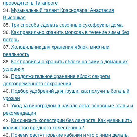
проводятся в Таганроге
34.
Музыкальный талант Краснодара: Анастасия
Высоцкая
35.
Три способа сделать сезонные сухофрукты дома
36.
Как правильно хранить морковь в течение зимы без
потерь
37.
Холодильник для хранения яблок: миф или
реальность
38.
Как правильно хранить яблоки на зиму в домашних
условиях
39.
Продолжительное хранение яблок: секреты
долговременного сохранения
40.
Подбор удобрений для груши: как получить богатый
урожай
41.
Уход за виноградом в начале лета: основные этапы и
рекомендации
42.
Как снизить холестерин без лекарств. Как уменьшить
количество вредного холестерина?
43.
Почему растут горькие кабачки и что с ними делать.