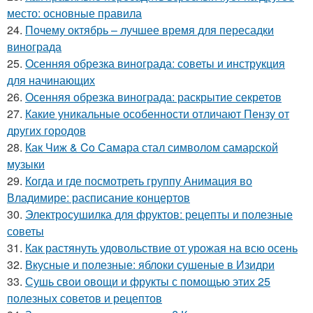
место: основные правила
24.
Почему октябрь – лучшее время для пересадки
винограда
25.
Осенняя обрезка винограда: советы и инструкция
для начинающих
26.
Осенняя обрезка винограда: раскрытие секретов
27.
Какие уникальные особенности отличают Пензу от
других городов
28.
Как Чиж & Co Самара стал символом самарской
музыки
29.
Когда и где посмотреть группу Анимация во
Владимире: расписание концертов
30.
Электросушилка для фруктов: рецепты и полезные
советы
31.
Как растянуть удовольствие от урожая на всю осень
32.
Вкусные и полезные: яблоки сушеные в Изидри
33.
Сушь свои овощи и фрукты с помощью этих 25
полезных советов и рецептов