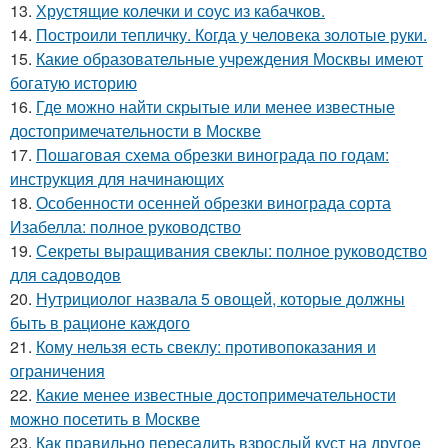
13.
Хрустящие колечки и соус из кабачков.
14.
Построили тепличку. Когда у человека золотые руки.
15.
Какие образовательные учреждения Москвы имеют
богатую историю
16.
Где можно найти скрытые или менее известные
достопримечательности в Москве
17.
Пошаговая схема обрезки винограда по годам:
инструкция для начинающих
18.
Особенности осенней обрезки винограда сорта
Изабелла: полное руководство
19.
Секреты выращивания свеклы: полное руководство
для садоводов
20.
Нутрициолог назвала 5 овощей, которые должны
быть в рационе каждого
21.
Кому нельзя есть свеклу: противопоказания и
ограничения
22.
Какие менее известные достопримечательности
можно посетить в Москве
23.
Как правильно пересадить взрослый куст на другое