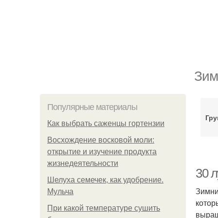
Зим
Популярные материалы
Гру
Как выбрать саженцы гортензии
Восхождение восковой моли:
открытие и изучение продукта
жизнедеятельности
30 
Шелуха семечек, как удобрение.
Зимни
Мульча
котор
При какой температуре сушить
выращ