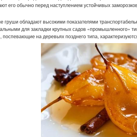
ют его обычно перед наступлением устойчивых заморозко
е груши обладают высокими показателями транспортабельн
альными для закладки крупных садов «промышленного» ти
, поспевающие на деревьях позднего типа, характеризуют