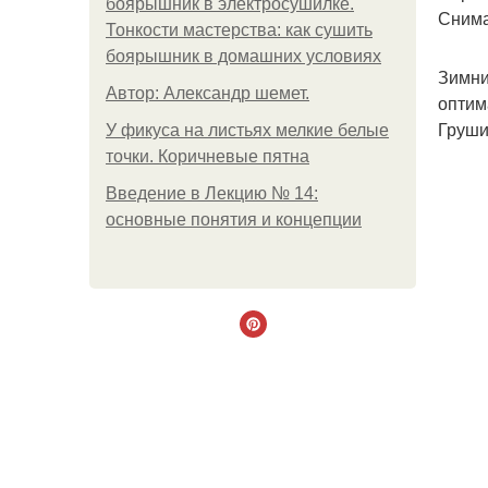
боярышник в электросушилке.
Снима
Тонкости мастерства: как сушить
боярышник в домашних условиях
Зимни
Автор: Александр шемет.
оптим
Груши
У фикуса на листьях мелкие белые
точки. Коричневые пятна
Введение в Лекцию № 14:
основные понятия и концепции