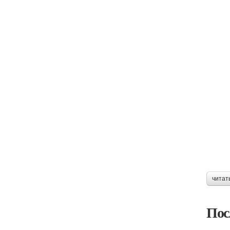
читат
Пос