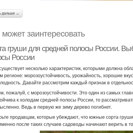
ь дальше →
 может заинтересовать
та груши для средней полосы России. Вы
осы России
 существует несколько характеристик, которыми должна обл
м регионе: морозоустойчивость, урожайность, хорошие вку
лодность. Давайте рассмотрим каждый признак в отдельнос
м, пожалуй, с морозоустойчивости. Это один из самых глав
тойчива к холодам средней полосы России, то рассматрива
ысленно. Ведь в первую же зиму дерево погибнет.
рьте продавцам, которые убеждают, что южные сорта груши
именно после таких случаев садоводы начинают верить в то,