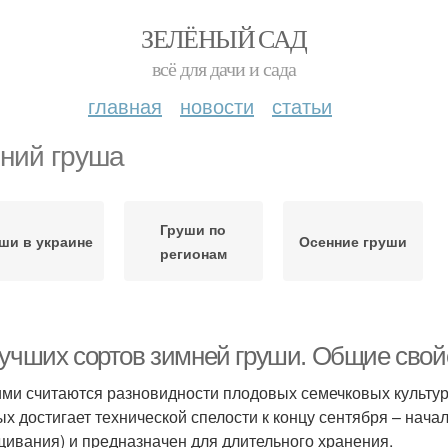
ЗЕЛЁНЫЙ САД
всё для дачи и сада
главная
новости
статьи
ний груша
Груши по
ши в украине
Осенние груши
регионам
лучших сортов зимней груши. Общие свой
ми считаются разновидности плодовых семечковых культур,
ых достигает технической спелости к концу сентября – начал
ивания) и предназначен для длительного хранения.