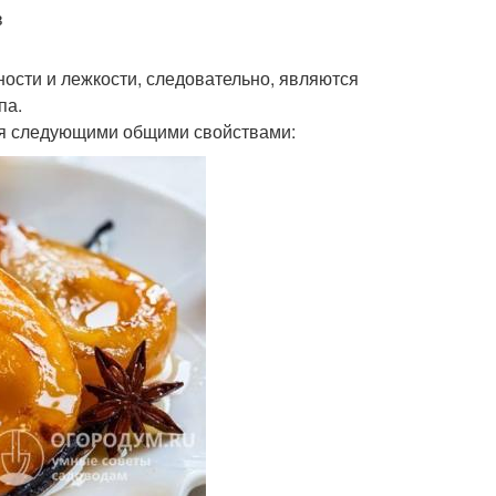
в
ости и лежкости, следовательно, являются
па.
ся следующими общими свойствами: