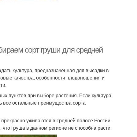
бираем сорт груши для средней
адать культура, предназначенная для высадки в
совые качества, особенности плодоношения и
ти.
ных пунктов при выборе растения. Если культура
ть все остальные преимущества сорта
 прекрасно уживаются в средней полосе России.
 что груша в данном регионе не способна расти.