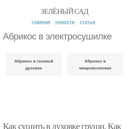
ЗЕЛЁНЫЙ САД
главная
новости
статьи
Абрикос в электросушилке
Абрикос в газовой
Абрикос в
духовке
микроволновке
Как сушить в духовке груши. Как