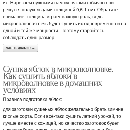
их. Нарезаем нужными нам кусочками (обычно они
режутся полукольцами толщиной 0,5-1 см). Обратите
внимание, толщина играет важную роль, ведь
микроволновая печь будет сушить их одновременно и на
одной и той же мощности. Поэтому старайтесь
соблюдать один размер.
читать дальше →
Сушка яблок в микроволновке.
Как сушить яблоки в
микроволновке в домашних
условиях
Правила подготовки яблок:
для заготовки сушеных яблок желательно брать зимние
кислые сорта. Если всё-таки сушить летний урожай, то
лучше вместе с кожицей, но качество заготовок будет
ниже;отобрать плоды надо неповрежденные и без