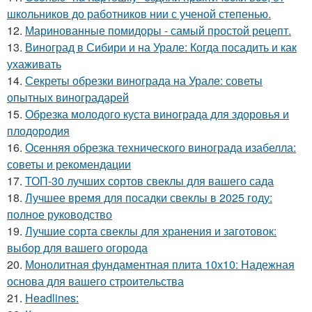
школьников до работников нии с ученой степенью.
12.
Маринованные помидоры - самый простой рецепт.
13.
Виноград в Сибири и на Урале: Когда посадить и как
ухаживать
14.
Секреты обрезки винограда на Урале: советы
опытных виноградарей
15.
Обрезка молодого куста винограда для здоровья и
плодородия
16.
Осенняя обрезка технического винограда изабелла:
советы и рекомендации
17.
ТОП-30 лучших сортов свеклы для вашего сада
18.
Лучшее время для посадки свеклы в 2025 году:
полное руководство
19.
Лучшие сорта свеклы для хранения и заготовок:
выбор для вашего огорода
20.
Монолитная фундаментная плита 10х10: Надежная
основа для вашего строительства
21.
Headlines: