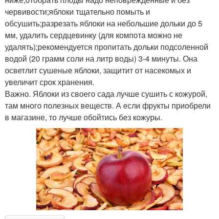
червивости;яблоки тщательно помыть и
обсушить;разрезать яблоки на небольшие дольки до 5
мм, удалить сердцевинку (для компота можно не
удалять);рекомендуется пропитать дольки подсоленной
водой (20 грамм соли на литр воды) 3-4 минуты. Она
осветлит сушеные яблоки, защитит от насекомых и
увеличит срок хранения.
Важно. Яблоки из своего сада лучше сушить с кожурой,
там много полезных веществ. А если фрукты приобрели
в магазине, то лучше обойтись без кожуры.