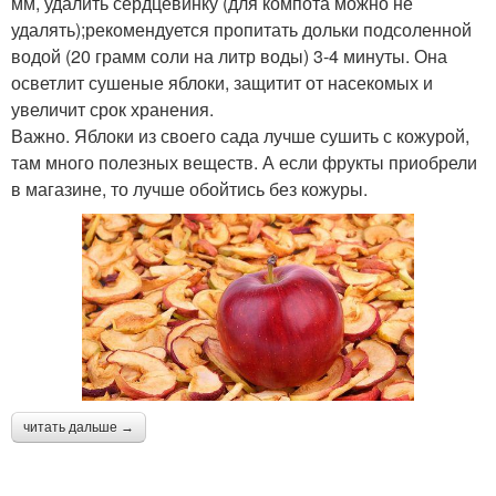
мм, удалить сердцевинку (для компота можно не
удалять);рекомендуется пропитать дольки подсоленной
водой (20 грамм соли на литр воды) 3-4 минуты. Она
осветлит сушеные яблоки, защитит от насекомых и
увеличит срок хранения.
Важно. Яблоки из своего сада лучше сушить с кожурой,
там много полезных веществ. А если фрукты приобрели
в магазине, то лучше обойтись без кожуры.
читать дальше →