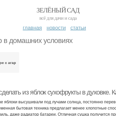
ЗЕЛЁНЫЙ САД
всё для дачи и сада
главная
новости
статьи
р в домашних условиях
е с агар
сделать из яблок сухофрукты в духовке. 
е яблоки высушивали под лучами солнца, постоянно перев
менная бытовая техника предлагает менее хлопотные спос
риль, даже радиатор батареи. Отличная сушка получится пр