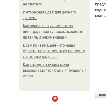
предп
не хватало.
вкусн
Интересная идея для дачного
клетч
туалета.
Как правильно ухаживать за
виноградными кустами: основные
правила и рекомендации
Всем привет! Баня - это наша
страсть, но вот таскаться по гостям
как-то уже надоело.
Как соседка научила меня
выращивать "тот Самый" пушистый
укроп.
читат