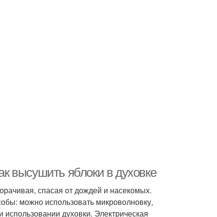
Как высушить яблоки в духовке
орачивая, спасая от дождей и насекомых.
обы: можно использовать микроволновку,
и использовании духовки. Электрическая