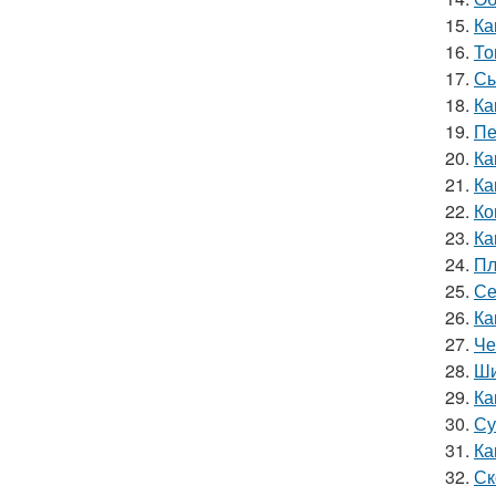
15.
Ка
16.
То
17.
Сы
18.
Ка
19.
Пе
20.
Ка
21.
Ка
22.
Ко
23.
Ка
24.
Пл
25.
Се
26.
Ка
27.
Че
28.
Ши
29.
Ка
30.
Су
31.
Ка
32.
Ск