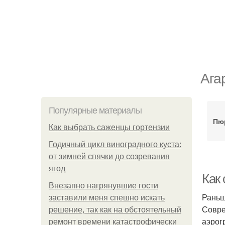
Ага
Популярные материалы
Пюр
Как выбрать саженцы гортензии
Годичный цикл виноградного куста:
от зимней спячки до созревания
ягод
Как 
Внезапно нагрянувшие гости
Раньш
заставили меня спешно искать
Совре
решение, так как на обстоятельный
аэрог
ремонт времени катастрофически