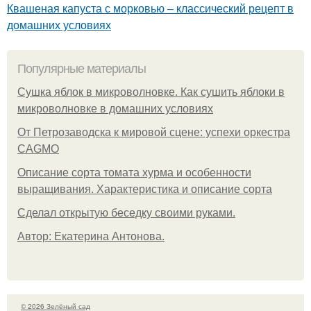
Квашеная капуста с морковью – классический рецепт в
домашних условиях
Популярные материалы
Сушка яблок в микроволновке. Как сушить яблоки в
микроволновке в домашних условиях
От Петрозаводска к мировой сцене: успехи оркестра
CAGMO
Описание сорта томата хурма и особенности
выращивания. Характеристика и описание сорта
Сделал открытую беседку своими руками.
Автор: Екатерина Антонова.
© 2026 Зелёный сад