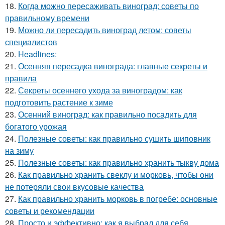
18.
Когда можно пересаживать виноград: советы по
правильному времени
19.
Можно ли пересадить виноград летом: советы
специалистов
20.
Headlines:
21.
Осенняя пересадка винограда: главные секреты и
правила
22.
Секреты осеннего ухода за виноградом: как
подготовить растение к зиме
23.
Осенний виноград: как правильно посадить для
богатого урожая
24.
Полезные советы: как правильно сушить шиповник
на зиму
25.
Полезные советы: как правильно хранить тыкву дома
26.
Как правильно хранить свеклу и морковь, чтобы они
не потеряли свои вкусовые качества
27.
Как правильно хранить морковь в погребе: основные
советы и рекомендации
28.
Просто и эффективно: как я выбрал для себя