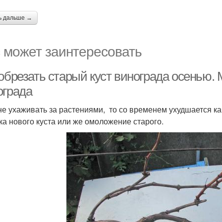
ь дальше →
 может заинтересовать
 обрезать старый куст винограда осенью.
ограда
не ухаживать за растениями, то со временем ухудшается к
ка нового куста или же омоложение старого.