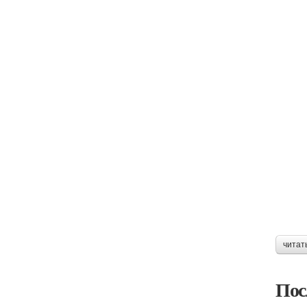
читат
Пос