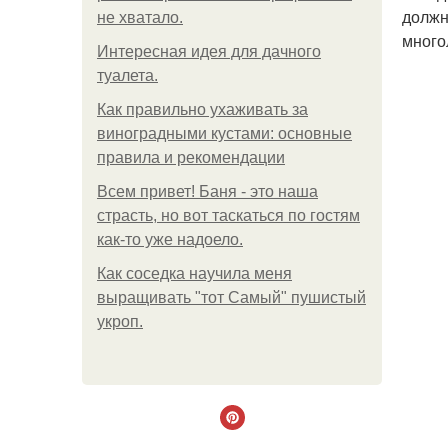
должн
не хватало.
много
Интересная идея для дачного
туалета.
Как правильно ухаживать за
виноградными кустами: основные
правила и рекомендации
Всем привет! Баня - это наша
страсть, но вот таскаться по гостям
как-то уже надоело.
Как соседка научила меня
выращивать "тот Самый" пушистый
укроп.