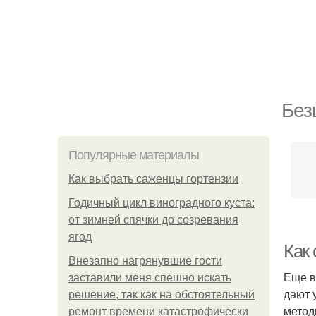
Без
Популярные материалы
Как выбрать саженцы гортензии
Годичный цикл виноградного куста:
от зимней спячки до созревания
ягод
Как
Внезапно нагрянувшие гости
Еще в
заставили меня спешно искать
дают 
решение, так как на обстоятельный
метод
ремонт времени катастрофически