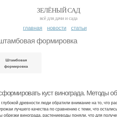
ЗЕЛЁНЫЙ САД
всё для дачи и сада
главная
новости
статьи
штамбовая формировка
Штамбовая
формировка
 сформировать куст винограда. Методы о
 глубокой древности люди обратили внимание на то, что р
урожаи лучшего качества по сравнению с теми, что остали
ы обрезки винограда, растениеводы поняли, что для получе