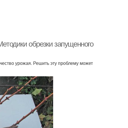
 Методики обрезки запущенного
ачество урожая. Решить эту проблему может