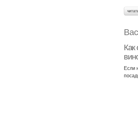
читат
Вас
Как
вин
Если 
посад