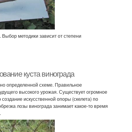
. Выбор методики зависит от степени
ование куста винограда
асно определенной схеме. Правильное
будущего высокого урожая. Существует огромное
 создание искусственной опоры (скелета) по
обрезка лозы винограда занимает какое-то время
.