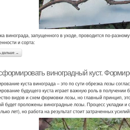
ка винограда, запущенного в уходе, проводится по-разному
енности и сорта:
ь дальше →
 сформировать виноградный куст. Формир
рование куста винограда – это по сути обрезка лозы согл
рование будущего куста играет важную роль в получении 
ство видов и схем формовки лозы, но главный принцип, это
ой будет проложены виноградные лозы. Процесс укладки и 
лько лет), но работа на результат стоит затраченных усилий