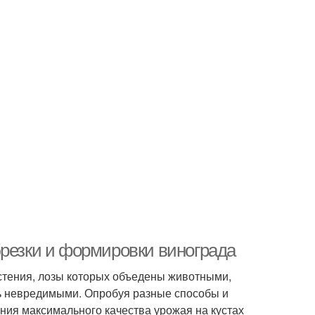
брезки и формировки винограда
астения, лозы которых объедены животными,
сь невредимыми. Опробуя разные способы и
ния максимального качества урожая на кустах