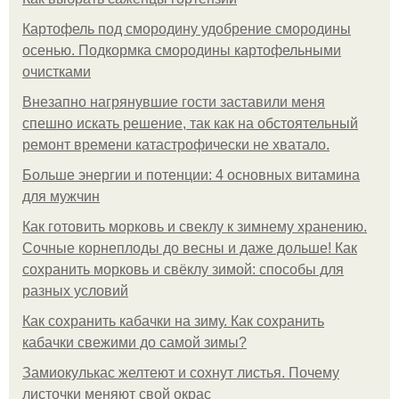
Картофель под смородину удобрение смородины
осенью. Подкормка смородины картофельными
очистками
Внезапно нагрянувшие гости заставили меня
спешно искать решение, так как на обстоятельный
ремонт времени катастрофически не хватало.
Больше энергии и потенции: 4 основных витамина
для мужчин
Как готовить морковь и свеклу к зимнему хранению.
Сочные корнеплоды до весны и даже дольше! Как
сохранить морковь и свёклу зимой: способы для
разных условий
Как сохранить кабачки на зиму. Как сохранить
кабачки свежими до самой зимы?
Замиокулькас желтеют и сохнут листья. Почему
листочки меняют свой окрас