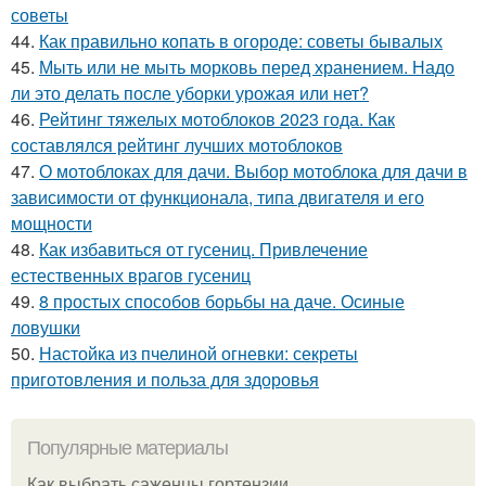
советы
44.
Как правильно копать в огороде: советы бывалых
45.
Мыть или не мыть морковь перед хранением. Надо
ли это делать после уборки урожая или нет?
46.
Рейтинг тяжелых мотоблоков 2023 года. Как
составлялся рейтинг лучших мотоблоков
47.
О мотоблоках для дачи. Выбор мотоблока для дачи в
зависимости от функционала, типа двигателя и его
мощности
48.
Как избавиться от гусениц. Привлечение
естественных врагов гусениц
49.
8 простых способов борьбы на даче. Осиные
ловушки
50.
Настойка из пчелиной огневки: секреты
приготовления и польза для здоровья
Популярные материалы
Как выбрать саженцы гортензии