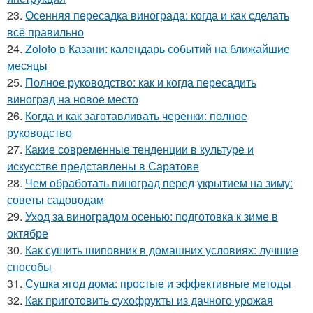
23.
Осенняя пересадка винограда: когда и как сделать
всё правильно
24.
Zoloto в Казани: календарь событий на ближайшие
месяцы
25.
Полное руководство: как и когда пересадить
виноград на новое место
26.
Когда и как заготавливать черенки: полное
руководство
27.
Какие современные тенденции в культуре и
искусстве представлены в Саратове
28.
Чем обработать виноград перед укрытием на зиму:
советы садоводам
29.
Уход за виноградом осенью: подготовка к зиме в
октябре
30.
Как сушить шиповник в домашних условиях: лучшие
способы
31.
Сушка ягод дома: простые и эффективные методы
32.
Как приготовить сухофрукты из дачного урожая