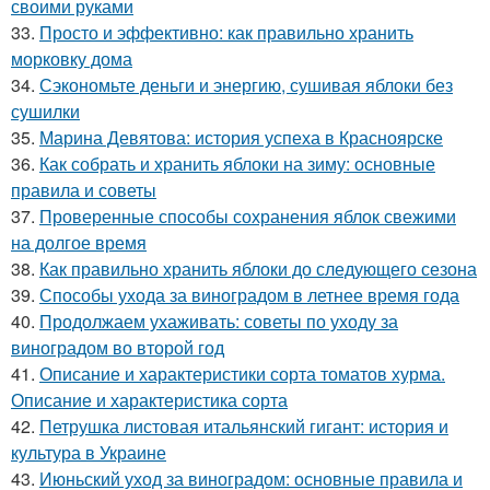
своими руками
33.
Просто и эффективно: как правильно хранить
морковку дома
34.
Сэкономьте деньги и энергию, сушивая яблоки без
сушилки
35.
Марина Девятова: история успеха в Красноярске
36.
Как собрать и хранить яблоки на зиму: основные
правила и советы
37.
Проверенные способы сохранения яблок свежими
на долгое время
38.
Как правильно хранить яблоки до следующего сезона
39.
Способы ухода за виноградом в летнее время года
40.
Продолжаем ухаживать: советы по уходу за
виноградом во второй год
41.
Описание и характеристики сорта томатов хурма.
Описание и характеристика сорта
42.
Петрушка листовая итальянский гигант: история и
культура в Украине
43.
Июньский уход за виноградом: основные правила и