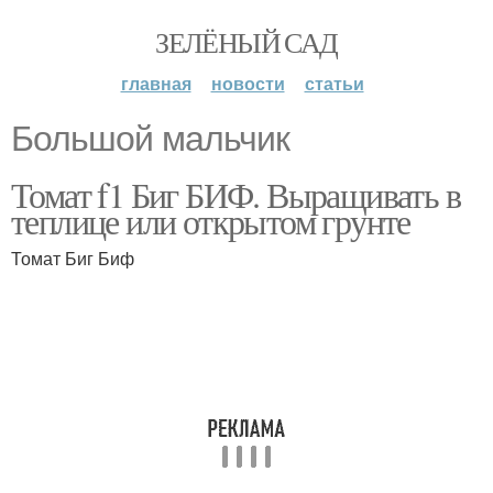
ЗЕЛЁНЫЙ САД
главная
новости
статьи
Большой мальчик
Томат f1 Биг БИФ. Выращивать в
теплице или открытом грунте
Томат Биг Биф