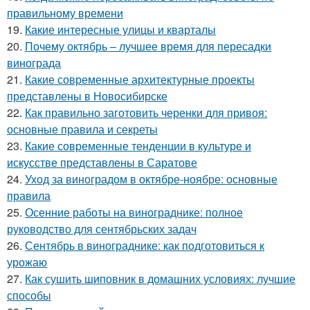
правильному времени
19.
Какие интересные улицы и кварталы
20.
Почему октябрь – лучшее время для пересадки
винограда
21.
Какие современные архитектурные проекты
представлены в Новосибирске
22.
Как правильно заготовить черенки для привоя:
основные правила и секреты
23.
Какие современные тенденции в культуре и
искусстве представлены в Саратове
24.
Уход за виноградом в октябре-ноябре: основные
правила
25.
Осенние работы на винограднике: полное
руководство для сентябрьских задач
26.
Сентябрь в винограднике: как подготовиться к
урожаю
27.
Как сушить шиповник в домашних условиях: лучшие
способы