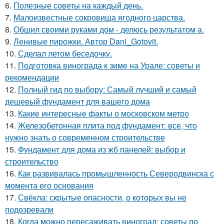
6.
Полезные советы на каждый день.
7.
Малоизвестные сокровища ягодного царства.
8.
Обшил своими руками дом - делюсь результатом а.
9.
Ленивые пирожки. Автор Dani_Gotovit.
10.
Сделал летом беседочку.
11.
Подготовка винограда к зиме на Урале: советы и
рекомендации
12.
Полный гид по выбору: Самый лучший и самый
дешевый фундамент для вашего дома
13.
Какие интересные факты о московском метро
14.
Железобетонная плита под фундамент: все, что
нужно знать о современном строительстве
15.
Фундамент для дома из жб панелей: выбор и
строительство
16.
Как развивалась промышленность Северодвинска с
момента его основания
17.
Свёкла: скрытые опасности, о которых вы не
подозревали
18.
Когда можно пересаживать виноград: советы по