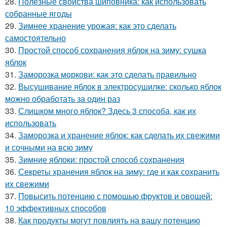
28.
Полезные свойства шиповника: как использовать
собранные ягоды
29.
Зимнее хранение урожая: как это сделать
самостоятельно
30.
Простой способ сохранения яблок на зиму: сушка
яблок
31.
Заморозка моркови: как это сделать правильно
32.
Высушивание яблок в электросушилке: сколько яблок
можно обработать за один раз
33.
Слишком много яблок? Здесь 3 способа, как их
использовать
34.
Заморозка и хранение яблок: как сделать их свежими
и сочными на всю зиму
35.
Зимние яблоки: простой способ сохранения
36.
Секреты хранения яблок на зиму: где и как сохранить
их свежими
37.
Повысить потенцию с помощью фруктов и овощей:
10 эффективных способов
38.
Как продукты могут повлиять на вашу потенцию