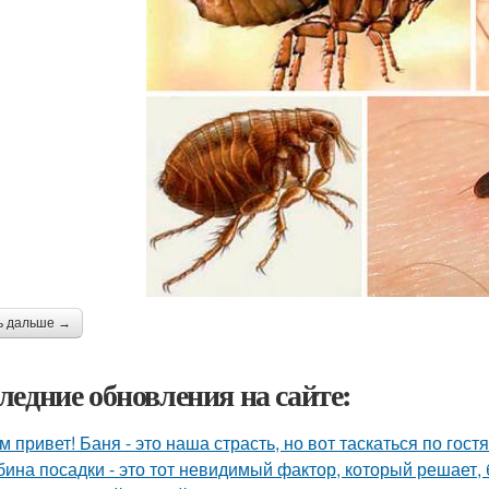
ь дальше →
ледние обновления на сайте:
м привет! Баня - это наша страсть, но вот таскаться по гост
бина посадки - это тот невидимый фактор, который решает, 