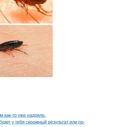
ям как-то уже надоело.
будет у тебя скромный результат или по-