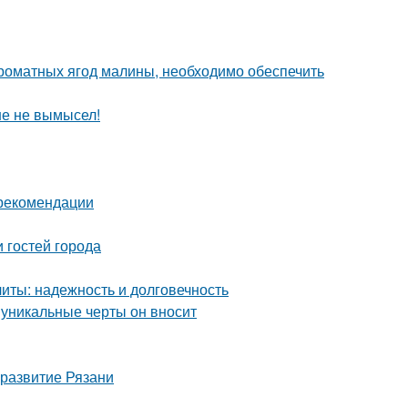
роматных ягод малины, необходимо обеспечить
ше не вымысел!
 рекомендации
 гостей города
ты: надежность и долговечность
 уникальные черты он вносит
 развитие Рязани