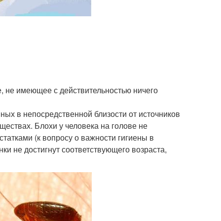
е, не имеющее с действительностью ничего
ных в непосредственной близости от источников
ествах. Блохи у человека на голове не
татками (к вопросу о важности гигиены в
нки не достигнут соответствующего возраста,