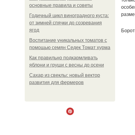
основные правила и советы
особе
разме
Годичный цикл виноградного куста:
от зимней спячки до созревания
Борот
ягод
Воспитание уникальных томатов с
помощью семян Седек Томат хурма
Как правильно подкармливать
яблони и груши с весны до осени
Сахар из свеклы: новый вектор
развития для фермеров