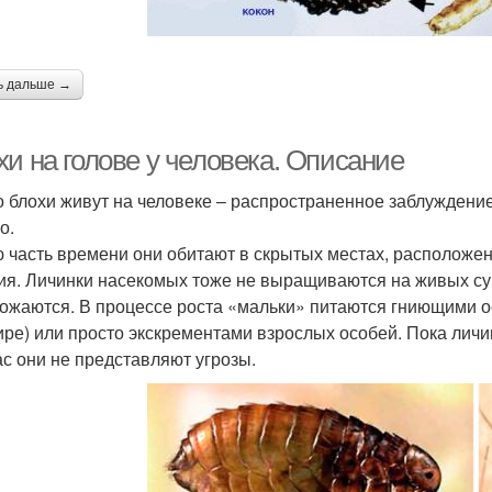
ь дальше →
и на голове у человека. Описание
то блохи живут на человеке – распространенное заблуждени
о.
 часть времени они обитают в скрытых местах, расположен
ия. Личинки насекомых тоже не выращиваются на живых сущ
ожаются. В процессе роста «мальки» питаются гниющими ос
ире) или просто экскрементами взрослых особей. Пока личи
ас они не представляют угрозы.