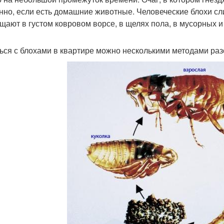
нно, если есть домашние животные. Человеческие блохи сл
щают в густом ковровом ворсе, в щелях пола, в мусорных и
ься с блохами в квартире можно несколькими методами ра