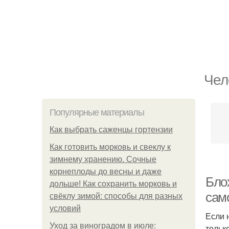
Чел
Популярные материалы
Как выбрать саженцы гортензии
Как готовить морковь и свеклу к
зимнему хранению. Сочные
корнеплоды до весны и даже
Блох
дольше! Как сохранить морковь и
сам
свёклу зимой: способы для разных
условий
Если 
Уход за виноградом в июле:
тольк