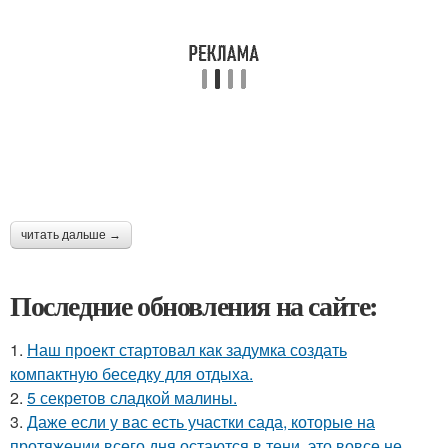
читать дальше →
Последние обновления на сайте:
1.
Наш проект стартовал как задумка создать
компактную беседку для отдыха.
2.
5 секретов сладкой малины.
3.
Даже если у вас есть участки сада, которые на
протяжении всего дня остаются в тени, это вовсе не