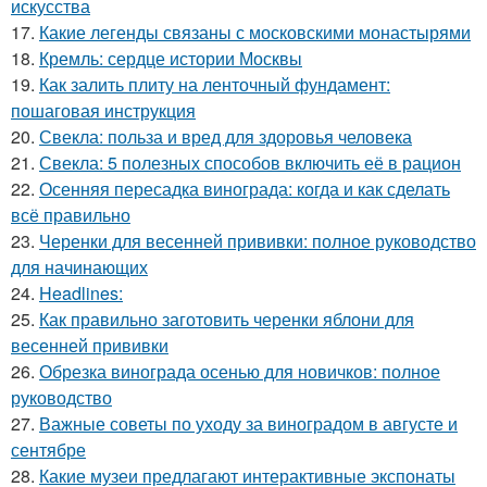
искусства
17.
Какие легенды связаны с московскими монастырями
18.
Кремль: сердце истории Москвы
19.
Как залить плиту на ленточный фундамент:
пошаговая инструкция
20.
Свекла: польза и вред для здоровья человека
21.
Свекла: 5 полезных способов включить её в рацион
22.
Осенняя пересадка винограда: когда и как сделать
всё правильно
23.
Черенки для весенней прививки: полное руководство
для начинающих
24.
Headlines:
25.
Как правильно заготовить черенки яблони для
весенней прививки
26.
Обрезка винограда осенью для новичков: полное
руководство
27.
Важные советы по уходу за виноградом в августе и
сентябре
28.
Какие музеи предлагают интерактивные экспонаты