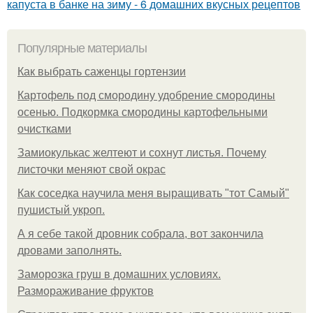
капуста в банке на зиму - 6 домашних вкусных рецептов
Популярные материалы
Как выбрать саженцы гортензии
Картофель под смородину удобрение смородины
осенью. Подкормка смородины картофельными
очистками
Замиокулькас желтеют и сохнут листья. Почему
листочки меняют свой окрас
Как соседка научила меня выращивать "тот Самый"
пушистый укроп.
А я себе такой дровник собрала, вот закончила
дровами заполнять.
Заморозка груш в домашних условиях.
Размораживание фруктов