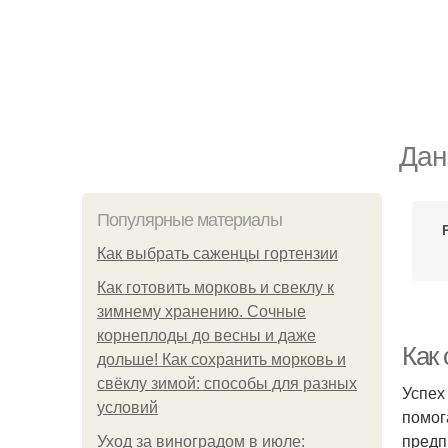
Дан
Популярные материалы
Как выбрать саженцы гортензии
Как готовить морковь и свеклу к
зимнему хранению. Сочные
корнеплоды до весны и даже
Как
дольше! Как сохранить морковь и
свёклу зимой: способы для разных
Успех
условий
помог
предп
Уход за виноградом в июле: