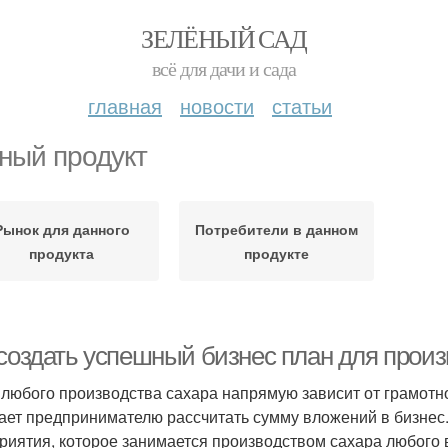
ЗЕЛЁНЫЙ САД
всё для дачи и сада
главная
новости
статьи
ный продукт
Рынок для данного
Потребители в данном
продукта
продукте
 создать успешный бизнес план для произ
 любого производства сахара напрямую зависит от грамотно
ает предпринимателю рассчитать сумму вложений в бизнес
риятия, которое занимается производством сахара любого 