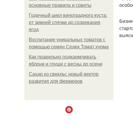
особо
основные правила и советы
Годичный цикл виноградного куста:
Бизне
от зимней спячки до созревания
старт
ягод
выясн
Воспитание уникальных томатов с
помощью семян Седек Томат хурма
Как правильно подкармливать
яблони и груши с весны до осени
Сахар из свеклы: новый вектор
развития для фермеров