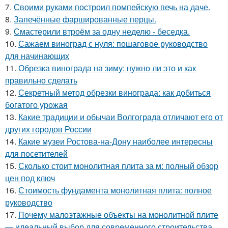
7.
Своими руками построил помпейскую печь на даче.
8.
Запечённые фаршированные перцы.
9.
Смастерили втроём за одну неделю - беседка.
10.
Сажаем виноград с нуля: пошаговое руководство
для начинающих
11.
Обрезка винограда на зиму: нужно ли это и как
правильно сделать
12.
Секретный метод обрезки винограда: как добиться
богатого урожая
13.
Какие традиции и обычаи Волгограда отличают его от
других городов России
14.
Какие музеи Ростова-на-Дону наиболее интересны
для посетителей
15.
Сколько стоит монолитная плита за м: полный обзор
цен под ключ
16.
Стоимость фундамента монолитная плита: полное
руководство
17.
Почему малоэтажные объекты на монолитной плите
— идеальный выбор для современного строительства