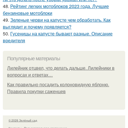
48.
Рейтинг легких мотоблоков 2023 года. Лучшие
бензиновые мотоблоки
49.
Зеленые черви на капусте чем обработать. Как
выглядит и почему появляется?
50.
Гусеницы на капусте бывают разные. Описание
вредителя
Популярные материалы
Лилейник отцвел, что делать дальше. Лилейники в
вопросах и ответах…
Как правильно посадить колоновидную яблоню.
Правила покупки саженцев
© 2026 Зелёный сад
Контакты
Пользовательское соглашение