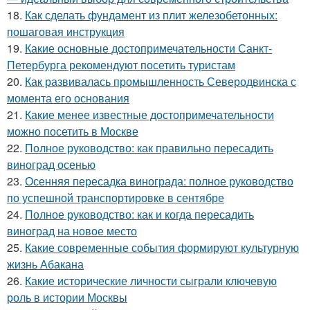
18.
Как сделать фундамент из плит железобетонных:
пошаговая инструкция
19.
Какие основные достопримечательности Санкт-
Петербурга рекомендуют посетить туристам
20.
Как развивалась промышленность Северодвинска с
момента его основания
21.
Какие менее известные достопримечательности
можно посетить в Москве
22.
Полное руководство: как правильно пересадить
виноград осенью
23.
Осенняя пересадка винограда: полное руководство
по успешной транспортировке в сентябре
24.
Полное руководство: как и когда пересадить
виноград на новое место
25.
Какие современные события формируют культурную
жизнь Абакана
26.
Какие исторические личности сыграли ключевую
роль в истории Москвы