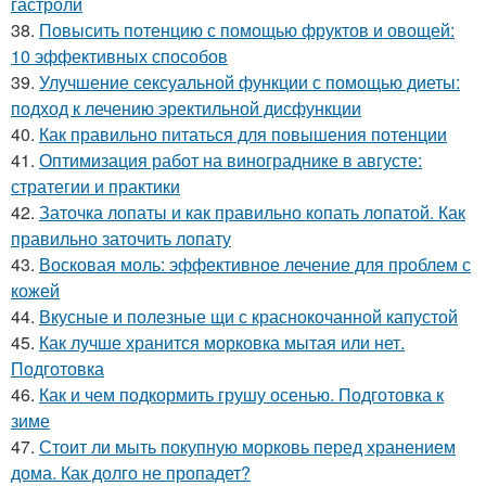
гастроли
38.
Повысить потенцию с помощью фруктов и овощей:
10 эффективных способов
39.
Улучшение сексуальной функции с помощью диеты:
подход к лечению эректильной дисфункции
40.
Как правильно питаться для повышения потенции
41.
Оптимизация работ на винограднике в августе:
стратегии и практики
42.
Заточка лопаты и как правильно копать лопатой. Как
правильно заточить лопату
43.
Восковая моль: эффективное лечение для проблем с
кожей
44.
Вкусные и полезные щи с краснокочанной капустой
45.
Как лучше хранится морковка мытая или нет.
Подготовка
46.
Как и чем подкормить грушу осенью. Подготовка к
зиме
47.
Стоит ли мыть покупную морковь перед хранением
дома. Как долго не пропадет?