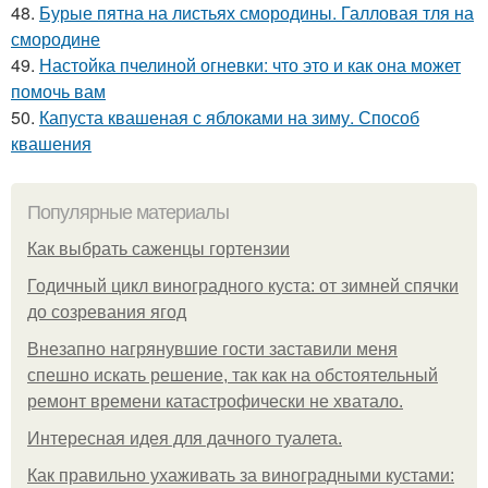
48.
Бурые пятна на листьях смородины. Галловая тля на
смородине
49.
Настойка пчелиной огневки: что это и как она может
помочь вам
50.
Капуста квашеная с яблоками на зиму. Способ
квашения
Популярные материалы
Как выбрать саженцы гортензии
Годичный цикл виноградного куста: от зимней спячки
до созревания ягод
Внезапно нагрянувшие гости заставили меня
спешно искать решение, так как на обстоятельный
ремонт времени катастрофически не хватало.
Интересная идея для дачного туалета.
Как правильно ухаживать за виноградными кустами: