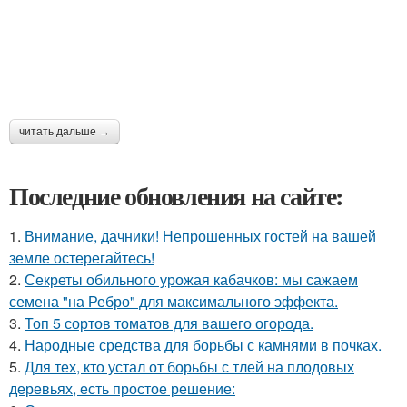
читать дальше →
Последние обновления на сайте:
1.
Внимание, дачники! Непрошенных гостей на вашей
земле остерегайтесь!
2.
Секреты обильного урожая кабачков: мы сажаем
семена "на Ребро" для максимального эффекта.
3.
Топ 5 сортов томатов для вашего огорода.
4.
Народные средства для борьбы с камнями в почках.
5.
Для тех, кто устал от борьбы с тлей на плодовых
деревьях, есть простое решение: