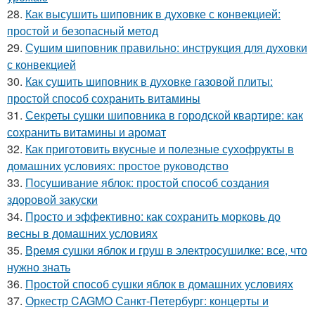
28.
Как высушить шиповник в духовке с конвекцией:
простой и безопасный метод
29.
Сушим шиповник правильно: инструкция для духовки
с конвекцией
30.
Как сушить шиповник в духовке газовой плиты:
простой способ сохранить витамины
31.
Секреты сушки шиповника в городской квартире: как
сохранить витамины и аромат
32.
Как приготовить вкусные и полезные сухофрукты в
домашних условиях: простое руководство
33.
Посушивание яблок: простой способ создания
здоровой закуски
34.
Просто и эффективно: как сохранить морковь до
весны в домашних условиях
35.
Время сушки яблок и груш в электросушилке: все, что
нужно знать
36.
Простой способ сушки яблок в домашних условиях
37.
Оркестр CAGMO Санкт-Петербург: концерты и