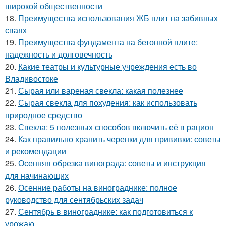
широкой общественности
18.
Преимущества использования ЖБ плит на забивных
сваях
19.
Преимущества фундамента на бетонной плите:
надежность и долговечность
20.
Какие театры и культурные учреждения есть во
Владивостоке
21.
Сырая или вареная свекла: какая полезнее
22.
Сырая свекла для похудения: как использовать
природное средство
23.
Свекла: 5 полезных способов включить её в рацион
24.
Как правильно хранить черенки для прививки: советы
и рекомендации
25.
Осенняя обрезка винограда: советы и инструкция
для начинающих
26.
Осенние работы на винограднике: полное
руководство для сентябрьских задач
27.
Сентябрь в винограднике: как подготовиться к
урожаю