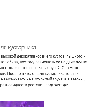
для кустарника
 высокой декоративности его кустов, пышного и
етолюбива, поэтому размещать ее на даче лучше
ьное количество солнечных лучей. Она может
ении. Предпочтителен для кустарника теплый
е высаживать не в открытый грунт, а в вазоны,
 разновидности растения подходят для