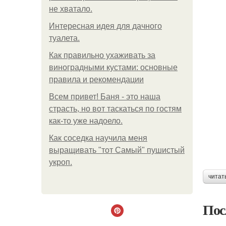
не хватало.
Интересная идея для дачного
туалета.
Как правильно ухаживать за
виноградными кустами: основные
правила и рекомендации
Всем привет! Баня - это наша
страсть, но вот таскаться по гостям
как-то уже надоело.
Как соседка научила меня
выращивать "тот Самый" пушистый
укроп.
читат
Пос