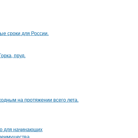
ые сроки для России.
орка, пруд.
ходным на протяжении всего лета.
во для начинающих
преимущества