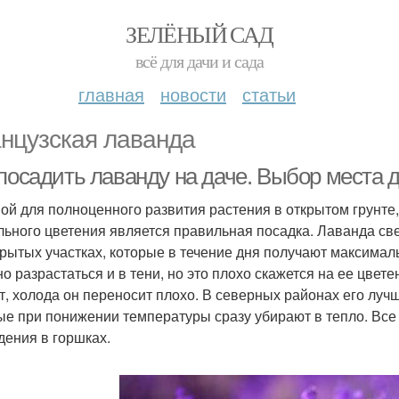
ЗЕЛЁНЫЙ САД
всё для дачи и сада
главная
новости
статьи
нцузская лаванда
 посадить лаванду на даче. Выбор места 
ой для полноценного развития растения в открытом грунте,
льного цветения является правильная посадка. Лаванда св
крытых участках, которые в течение дня получают максимал
но разрастаться и в тени, но это плохо скажется на ее цвет
т, холода он переносит плохо. В северных районах его лучш
ые при понижении температуры сразу убирают в тепло. Все
дения в горшках.