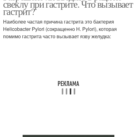
свеклу при гастрите. Что вызывает
гастрит?
Наиболее частая причина гастрита это бактерия
Helicobacter Pylori (сокращенно H. Pylori), которая
помимо гастрита часто вызывает язву желудка: