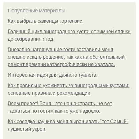
Популярные материалы
Как выбрать саженцы гортензии
Годичный цикл виноградного куста: от зимней спячки
до созревания ягод
Внезапно нагрянувшие гости заставили меня
спешно искать решение, так как на обстоятельный
ремонт времени катастрофически не хватало.
Интересная идея для дачного туалета.
Как правильно ухаживать за виноградными кустами:
основные правила и рекомендации
Всем привет! Баня - это наша страсть, но вот
таскаться по гостям как-то уже надоело.
Как соседка научила меня выращивать "тот Самый"
пушистый укроп.