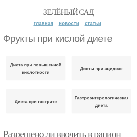
ЗЕЛЁНЫЙ САД
главная
новости
статьи
Фрукты при кислой диете
Диета при повышенной
Диеты при ацидозе
кислотности
Гастроэнтерологическая
Диета при гастрите
диета
Разрешено ли вводить в рацион