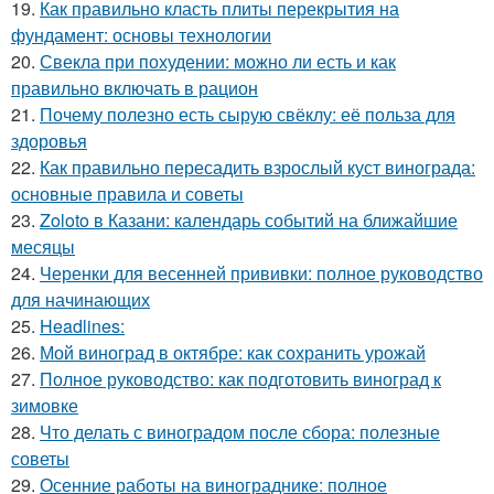
19.
Как правильно класть плиты перекрытия на
фундамент: основы технологии
20.
Свекла при похудении: можно ли есть и как
правильно включать в рацион
21.
Почему полезно есть сырую свёклу: её польза для
здоровья
22.
Как правильно пересадить взрослый куст винограда:
основные правила и советы
23.
Zoloto в Казани: календарь событий на ближайшие
месяцы
24.
Черенки для весенней прививки: полное руководство
для начинающих
25.
Headlines:
26.
Мой виноград в октябре: как сохранить урожай
27.
Полное руководство: как подготовить виноград к
зимовке
28.
Что делать с виноградом после сбора: полезные
советы
29.
Осенние работы на винограднике: полное