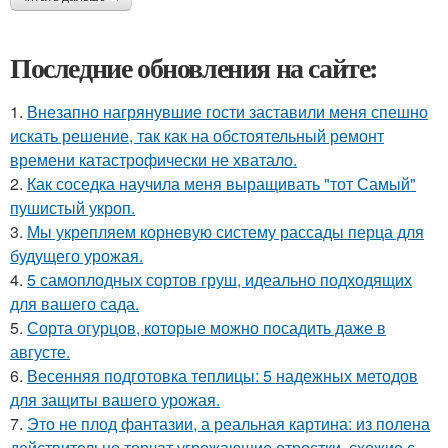
Последние обновления на сайте:
1.
Внезапно нагрянувшие гости заставили меня спешно
искать решение, так как на обстоятельный ремонт
времени катастрофически не хватало.
2.
Как соседка научила меня выращивать "тот Самый"
пушистый укроп.
3.
Мы укрепляем корневую систему рассады перца для
будущего урожая.
4.
5 самоплодных сортов груш, идеально подходящих
для вашего сада.
5.
Сорта огурцов, которые можно посадить даже в
августе.
6.
Весенняя подготовка теплицы: 5 надежных методов
для защиты вашего урожая.
7.
Это не плод фантазии, а реальная картина: из полена
действительно торчат угрожающие отростки, схожие с