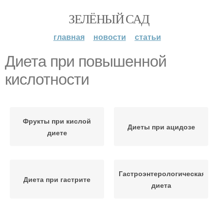
ЗЕЛЁНЫЙ САД
главная
новости
статьи
Диета при повышенной
кислотности
Фрукты при кислой
Диеты при ацидозе
диете
Гастроэнтерологическая
Диета при гастрите
диета