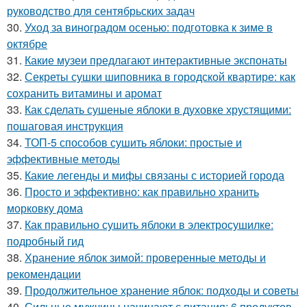
руководство для сентябрьских задач
30.
Уход за виноградом осенью: подготовка к зиме в
октябре
31.
Какие музеи предлагают интерактивные экспонаты
32.
Секреты сушки шиповника в городской квартире: как
сохранить витамины и аромат
33.
Как сделать сушеные яблоки в духовке хрустящими:
пошаговая инструкция
34.
ТОП-5 способов сушить яблоки: простые и
эффективные методы
35.
Какие легенды и мифы связаны с историей города
36.
Просто и эффективно: как правильно хранить
морковку дома
37.
Как правильно сушить яблоки в электросушилке:
подробный гид
38.
Хранение яблок зимой: проверенные методы и
рекомендации
39.
Продолжительное хранение яблок: подходы и советы
40.
Сильные мужчины начинают с питания: 6 продуктов