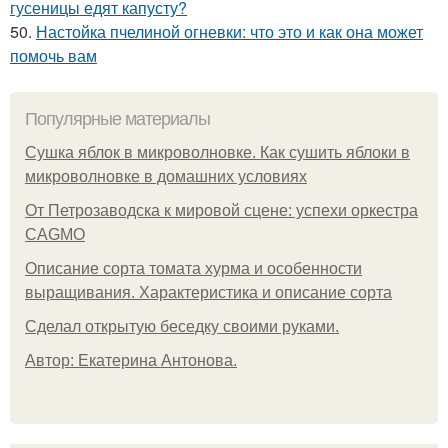
гусеницы едят капусту?
50.
Настойка пчелиной огневки: что это и как она может
помочь вам
Популярные материалы
Сушка яблок в микроволновке. Как сушить яблоки в
микроволновке в домашних условиях
От Петрозаводска к мировой сцене: успехи оркестра
CAGMO
Описание сорта томата хурма и особенности
выращивания. Характеристика и описание сорта
Сделал открытую беседку своими руками.
Автор: Екатерина Антонова.