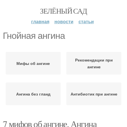
ЗЕЛЁНЫЙ САД
главная
новости
статьи
Гнойная ангина
Рекомендации при
Мифы об ангине
ангине
Ангина без гланд
Антибиотик при ангине
7 мифов об ангине. Ангина