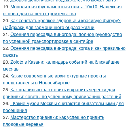
19.
Монолитная фундаментная плита 10х10: Надежная
основа для вашего строительства
20.
Как сочетать крепкое здоровье и красивую фигуру?
Лайфхаки для гармоничного образа жизни
21.
Осенняя пересадка винограда: полное руководство
по успешной транспортировке в сентябре
22.
Осенняя пересадка винограда: когда и как правильно
сажать
23.
Zoloto в Казани: календарь событий на ближайшие
месяцы
24.
Какие современные архитектурные проекты
представлены в Новосибирске
25.
Как правильно заготовить и хранить черенки для
прививки: советы по успешному прививанию растений
26.
- Какие музеи Москвы считаются обязательными для
посещения
27.
Мастерство прививки: как успешно привить
плодовые деревья