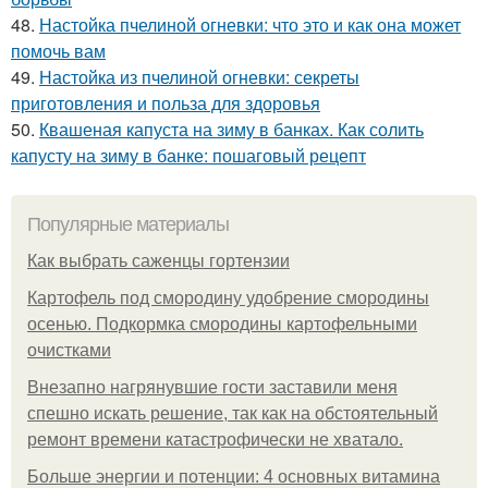
48.
Настойка пчелиной огневки: что это и как она может
помочь вам
49.
Настойка из пчелиной огневки: секреты
приготовления и польза для здоровья
50.
Квашеная капуста на зиму в банках. Как солить
капусту на зиму в банке: пошаговый рецепт
Популярные материалы
Как выбрать саженцы гортензии
Картофель под смородину удобрение смородины
осенью. Подкормка смородины картофельными
очистками
Внезапно нагрянувшие гости заставили меня
спешно искать решение, так как на обстоятельный
ремонт времени катастрофически не хватало.
Больше энергии и потенции: 4 основных витамина