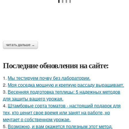
читать дальше →
Последние обновления на сайте:
1.
Мы тестируем почву без лаборатории.
2.
Моя соседка мощную и крепкую рассаду выращивает.
3.
Весенняя подготовка теплицы: 5 надежных методов
для защиты вашего урожая.
4.
Штамбовые сорта томатов - настоящий подарок для
тех, кто ценит свое время или занят на работе, но
мечтает о собственном урожае.
5.
Возможно, и вам окажется полезным этот метод.