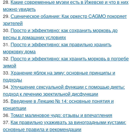
28.
Какие современные музеи есть в Ижевске и что в них
можно увидеть
29.
Сценическое обаяние: Как оркестр CAGMO покоряет
зрителей
30.
Просто и эффективно: как сохранить морковь до
весны в домашних условиях
31.
Просто и эффективно: как правильно хранить
морковку дома
32.
Просто и эффективно: как хранить морковь в погребе
зимой
33.
Хранение яблок на зиму: основные принципы и
подходы
34.
Улучшение сексуальной функции с помощью диеты:
подход к лечению эректильной дисфункции
35.
Введение в Лекцию № 14: основные понятия и
концепции
36.
Томат малиновое чудо: отзывы и впечатления
37.
Как правильно ухаживать за виноградными кустами:
основные правила и рекомендации