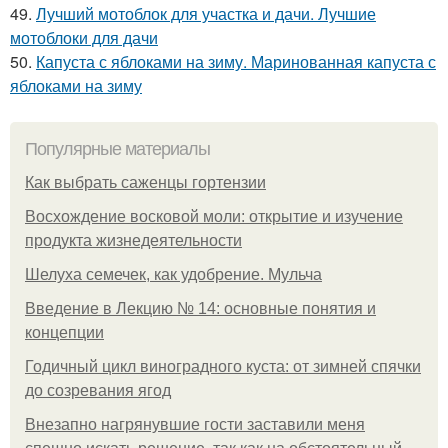
49.
Лучший мотоблок для участка и дачи. Лучшие
мотоблоки для дачи
50.
Капуста с яблоками на зиму. Маринованная капуста с
яблоками на зиму
Популярные материалы
Как выбрать саженцы гортензии
Восхождение восковой моли: открытие и изучение
продукта жизнедеятельности
Шелуха семечек, как удобрение. Мульча
Введение в Лекцию № 14: основные понятия и
концепции
Годичный цикл виноградного куста: от зимней спячки
до созревания ягод
Внезапно нагрянувшие гости заставили меня