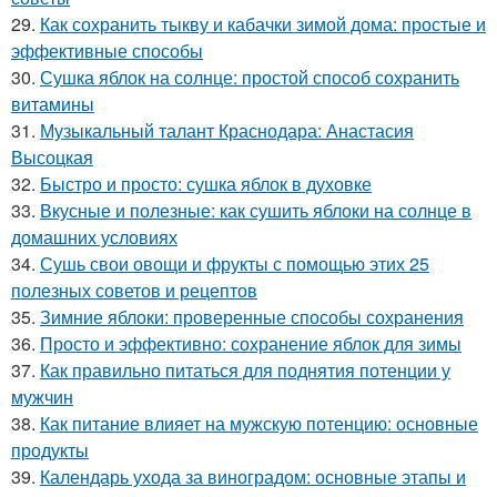
29.
Как сохранить тыкву и кабачки зимой дома: простые и
эффективные способы
30.
Сушка яблок на солнце: простой способ сохранить
витамины
31.
Музыкальный талант Краснодара: Анастасия
Высоцкая
32.
Быстро и просто: сушка яблок в духовке
33.
Вкусные и полезные: как сушить яблоки на солнце в
домашних условиях
34.
Сушь свои овощи и фрукты с помощью этих 25
полезных советов и рецептов
35.
Зимние яблоки: проверенные способы сохранения
36.
Просто и эффективно: сохранение яблок для зимы
37.
Как правильно питаться для поднятия потенции у
мужчин
38.
Как питание влияет на мужскую потенцию: основные
продукты
39.
Календарь ухода за виноградом: основные этапы и