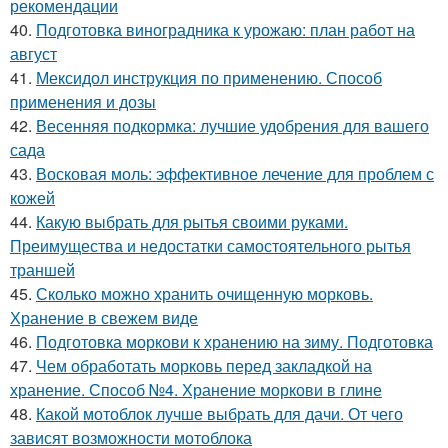
рекомендации
40.
Подготовка виноградника к урожаю: план работ на
август
41.
Мексидол инструкция по применению. Способ
применения и дозы
42.
Весенняя подкормка: лучшие удобрения для вашего
сада
43.
Восковая моль: эффективное лечение для проблем с
кожей
44.
Какую выбрать для рытья своими руками.
Преимущества и недостатки самостоятельного рытья
траншей
45.
Сколько можно хранить очищенную морковь.
Хранение в свежем виде
46.
Подготовка моркови к хранению на зиму. Подготовка
47.
Чем обработать морковь перед закладкой на
хранение. Способ №4. Хранение моркови в глине
48.
Какой мотоблок лучше выбрать для дачи. От чего
зависят возможности мотоблока