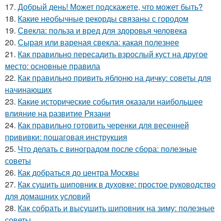
17.
Добрый день! Может подскажете, что может быть?
18.
Какие необычные рекорды связаны с городом
19.
Свекла: польза и вред для здоровья человека
20.
Сырая или вареная свекла: какая полезнее
21.
Как правильно пересадить взрослый куст на другое
место: основные правила
22.
Как правильно привить яблоню на дичку: советы для
начинающих
23.
Какие исторические события оказали наибольшее
влияние на развитие Рязани
24.
Как правильно готовить черенки для весенней
прививки: пошаговая инструкция
25.
Что делать с виноградом после сбора: полезные
советы
26.
Как добраться до центра Москвы
27.
Как сушить шиповник в духовке: простое руководство
для домашних условий
28.
Как собрать и высушить шиповник на зиму: полезные
советы