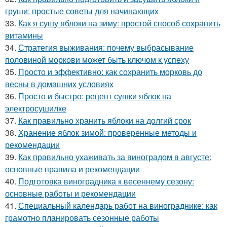
груши: простые советы для начинающих
33.
Как я сушу яблоки на зиму: простой способ сохранить
витамины
34.
Стратегия выживания: почему выбрасывание
половиной моркови может быть ключом к успеху
35.
Просто и эффективно: как сохранить морковь до
весны в домашних условиях
36.
Просто и быстро: рецепт сушки яблок на
электросушилке
37.
Как правильно хранить яблоки на долгий срок
38.
Хранение яблок зимой: проверенные методы и
рекомендации
39.
Как правильно ухаживать за виноградом в августе:
основные правила и рекомендации
40.
Подготовка виноградника к весеннему сезону:
основные работы и рекомендации
41.
Специальный календарь работ на винограднике: как
грамотно планировать сезонные работы