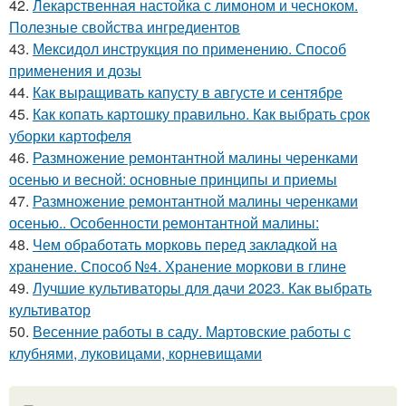
42.
Лекарственная настойка с лимоном и чесноком.
Полезные свойства ингредиентов
43.
Мексидол инструкция по применению. Способ
применения и дозы
44.
Как выращивать капусту в августе и сентябре
45.
Как копать картошку правильно. Как выбрать срок
уборки картофеля
46.
Размножение ремонтантной малины черенками
осенью и весной: основные принципы и приемы
47.
Размножение ремонтантной малины черенками
осенью.. Особенности ремонтантной малины:
48.
Чем обработать морковь перед закладкой на
хранение. Способ №4. Хранение моркови в глине
49.
Лучшие культиваторы для дачи 2023. Как выбрать
культиватор
50.
Весенние работы в саду. Мартовские работы с
клубнями, луковицами, корневищами