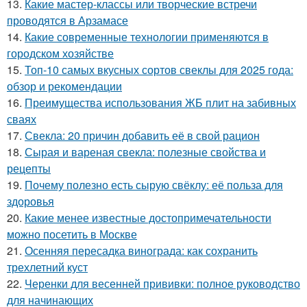
13.
Какие мастер-классы или творческие встречи
проводятся в Арзамасе
14.
Какие современные технологии применяются в
городском хозяйстве
15.
Топ-10 самых вкусных сортов свеклы для 2025 года:
обзор и рекомендации
16.
Преимущества использования ЖБ плит на забивных
сваях
17.
Свекла: 20 причин добавить её в свой рацион
18.
Сырая и вареная свекла: полезные свойства и
рецепты
19.
Почему полезно есть сырую свёклу: её польза для
здоровья
20.
Какие менее известные достопримечательности
можно посетить в Москве
21.
Осенняя пересадка винограда: как сохранить
трехлетний куст
22.
Черенки для весенней прививки: полное руководство
для начинающих