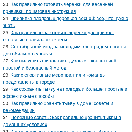
23.
Как правильно готовить черенки для весенней
прививки: пошаговая инструкция
24.
Прививка плодовых деревьев весной: всё, что нужно
знать
25.
Как правильно заготовить черенки для привоя:
основные правила и секреты
26.
Сентябрьский уход за молодым виноградом: советы
для обильного урожая
27.
Как высушить шиповник в духовке с конвекцией:
простой и безопасный метод
28.
Какие спортивные мероприятия и команды
представлены в городе
29.
Как сохранить тыкву на полгода и больше: простые и
эффективные способы
30.
Как правильно хранить тыкву в доме: советы и
рекомендации
31.
Полезные советы: как правильно хранить тыквы в
домашних условиях
32.
Как правильно подготовить и засушить яблоки и