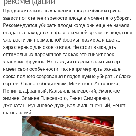
рекомендации
Продолжительность хранения плодов яблок и груш-
зависит от степени зрелости плода в момент его уборки.
Рекомендуется убирать плоды когда они еще не начали
опадать а находятся в фазе съемной зрелости когда они
уже достигли нормальной формы, размера и цвета,
характерных для своего вида. Не стоит выжидать
оптимальных параметров так как это снизит срок
хранения фруктов. Но каждый отдельно взятый сорт
имеет свои особенности, так например чуть раньше
срока полного созревания плодов нужно убирать яблоки
сортов :Слава победителям, Мекинтош, Антоновка,
Пепин шафранный, Кальвиль млиевский, Уманское
зимнее, Зимнее Плесецкого, Ренет Симиренко,
Джонатан, Рубиновое Дуки, Кальвиль снежный, Ренет
шампанский.