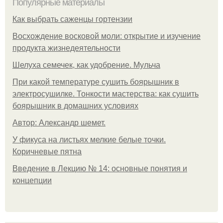
Популярные материалы
Как выбрать саженцы гортензии
Восхождение восковой моли: открытие и изучение
продукта жизнедеятельности
Шелуха семечек, как удобрение. Мульча
При какой температуре сушить боярышник в
электросушилке. Тонкости мастерства: как сушить
боярышник в домашних условиях
Автор: Александр шемет.
У фикуса на листьях мелкие белые точки.
Коричневые пятна
Введение в Лекцию № 14: основные понятия и
концепции