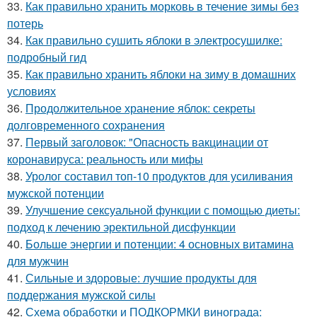
33.
Как правильно хранить морковь в течение зимы без
потерь
34.
Как правильно сушить яблоки в электросушилке:
подробный гид
35.
Как правильно хранить яблоки на зиму в домашних
условиях
36.
Продолжительное хранение яблок: секреты
долговременного сохранения
37.
Первый заголовок: "Опасность вакцинации от
коронавируса: реальность или мифы
38.
Уролог составил топ-10 продуктов для усиливания
мужской потенции
39.
Улучшение сексуальной функции с помощью диеты:
подход к лечению эректильной дисфункции
40.
Больше энергии и потенции: 4 основных витамина
для мужчин
41.
Сильные и здоровые: лучшие продукты для
поддержания мужской силы
42.
Схема обработки и ПОДКОРМКИ винограда: