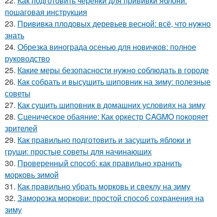
22.
Как подготовить черенки для прививки яблони:
пошаговая инструкция
23.
Прививка плодовых деревьев весной: всё, что нужно
знать
24.
Обрезка винограда осенью для новичков: полное
руководство
25.
Какие меры безопасности нужно соблюдать в городе
26.
Как собрать и высушить шиповник на зиму: полезные
советы
27.
Как сушить шиповник в домашних условиях на зиму
28.
Сценическое обаяние: Как оркестр CAGMO покоряет
зрителей
29.
Как правильно подготовить и засушить яблоки и
груши: простые советы для начинающих
30.
Проверенный способ: как правильно хранить
морковь зимой
31.
Как правильно убрать морковь и свеклу на зиму
32.
Заморозка моркови: простой способ сохранения на
зиму