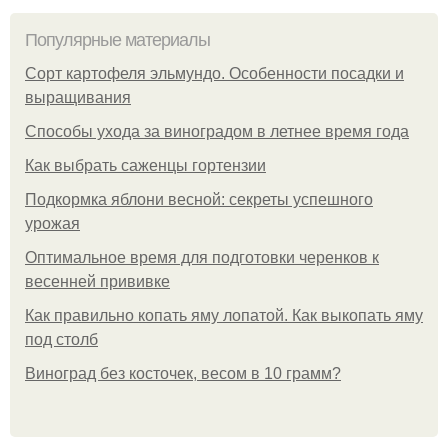
Популярные материалы
Сорт картофеля эльмундо. Особенности посадки и
выращивания
Способы ухода за виноградом в летнее время года
Как выбрать саженцы гортензии
Подкормка яблони весной: секреты успешного
урожая
Оптимальное время для подготовки черенков к
весенней прививке
Как правильно копать яму лопатой. Как выкопать яму
под столб
Виноград без косточек, весом в 10 грамм?