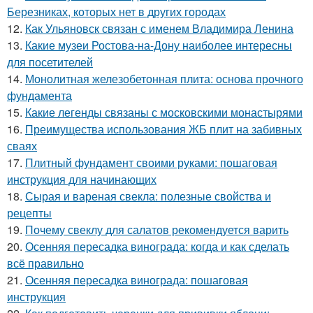
Березниках, которых нет в других городах
12.
Как Ульяновск связан с именем Владимира Ленина
13.
Какие музеи Ростова-на-Дону наиболее интересны
для посетителей
14.
Монолитная железобетонная плита: основа прочного
фундамента
15.
Какие легенды связаны с московскими монастырями
16.
Преимущества использования ЖБ плит на забивных
сваях
17.
Плитный фундамент своими руками: пошаговая
инструкция для начинающих
18.
Сырая и вареная свекла: полезные свойства и
рецепты
19.
Почему свеклу для салатов рекомендуется варить
20.
Осенняя пересадка винограда: когда и как сделать
всё правильно
21.
Осенняя пересадка винограда: пошаговая
инструкция