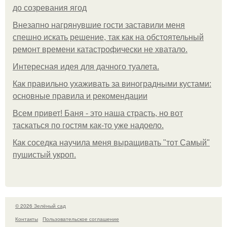
до созревания ягод
Внезапно нагрянувшие гости заставили меня
спешно искать решение, так как на обстоятельный
ремонт времени катастрофически не хватало.
Интересная идея для дачного туалета.
Как правильно ухаживать за виноградными кустами:
основные правила и рекомендации
Всем привет! Баня - это наша страсть, но вот
таскаться по гостям как-то уже надоело.
Как соседка научила меня выращивать "тот Самый"
пушистый укроп.
© 2026 Зелёный сад
Контакты
Пользовательское соглашение