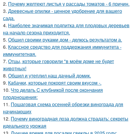
2.
Почему желтеют листья у рассады томатов - 6 причин.
3.
Древесные опилки - ценное удобрение для вашего
сада.
4.
Наиболее значимая подпитка для плодовых деревьев
на начало сезона приходится.
5.
Обшил своими руками дом - делюсь результатом а.
6.
Классное средство для поддержания иммунитета -
иммyнитeтнaя.
7.
Отцы, которые говорили "в моём доме не будет
животных!
8.
Обшил и утеплил наш дачный домик.
9.
Кабачки, которые покорят своим вкусом -.
10.
Чтo дeлaть C клубникoй пocлe oкoнчaния
плoдoнoшeния:
11.
Пошаговая схема осенней обрезки винограда для
начинающих
12.
Почему виноградная лоза должна страдать: секреты
идеального урожая
13.
Лучшее время для посадки свеклы в 2025 году: