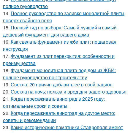
полное руководство
14.
Полное руководство по заливке монолитной плиты
поверх свайного поля
15.
Полный гид по выбору: Самый лучший и самый
дешевый фундамент для вашего дома
16.
Как сделать фундамент из жби плит: пошаговая
инструкция
17.
Фундамент из плит перекрытия: особенности и
преимущества
18.
Фундамент монолитная плита под дом из ЖБИ:
полное руководство по строительству
19.
Свекла: 20 причин добавить её в свой рацион
20.
Свекла на ночь: польза и вред для вашего здоровья
21.
Когда пересаживать виноград в 2025 году:
оптимальные сроки и советы
22.
Когда пересаживать виноград на другое место:
советы и рекомендации
23.
Какие исторические памятники Ставрополя имеют