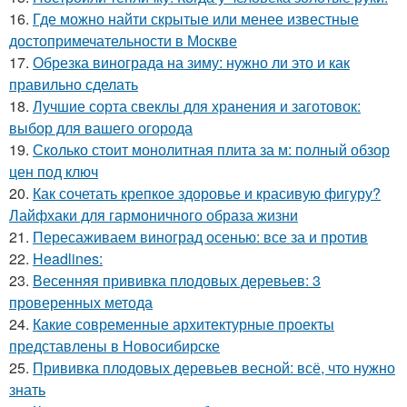
16.
Где можно найти скрытые или менее известные
достопримечательности в Москве
17.
Обрезка винограда на зиму: нужно ли это и как
правильно сделать
18.
Лучшие сорта свеклы для хранения и заготовок:
выбор для вашего огорода
19.
Сколько стоит монолитная плита за м: полный обзор
цен под ключ
20.
Как сочетать крепкое здоровье и красивую фигуру?
Лайфхаки для гармоничного образа жизни
21.
Пересаживаем виноград осенью: все за и против
22.
Headlines:
23.
Весенняя прививка плодовых деревьев: 3
проверенных метода
24.
Какие современные архитектурные проекты
представлены в Новосибирске
25.
Прививка плодовых деревьев весной: всё, что нужно
знать