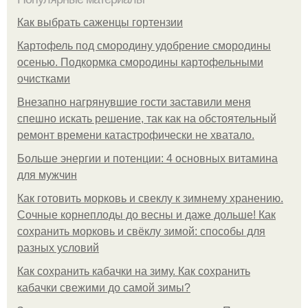
Как выбрать саженцы гортензии
Картофель под смородину удобрение смородины
осенью. Подкормка смородины картофельными
очистками
Внезапно нагрянувшие гости заставили меня
спешно искать решение, так как на обстоятельный
ремонт времени катастрофически не хватало.
Больше энергии и потенции: 4 основных витамина
для мужчин
Как готовить морковь и свеклу к зимнему хранению.
Сочные корнеплоды до весны и даже дольше! Как
сохранить морковь и свёклу зимой: способы для
разных условий
Как сохранить кабачки на зиму. Как сохранить
кабачки свежими до самой зимы?