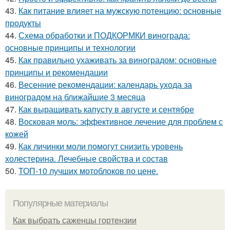
43.
Как питание влияет на мужскую потенцию: основные
продукты
44.
Схема обработки и ПОДКОРМКИ винограда:
основные принципы и технологии
45.
Как правильно ухаживать за виноградом: основные
принципы и рекомендации
46.
Весенние рекомендации: календарь ухода за
виноградом на ближайшие 3 месяца
47.
Как выращивать капусту в августе и сентябре
48.
Восковая моль: эффективное лечение для проблем с
кожей
49.
Как личинки моли помогут снизить уровень
холестерина. Лечебные свойства и состав
50.
ТОП-10 лучших мотоблоков по цене.
Популярные материалы
Как выбрать саженцы гортензии