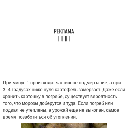
При минус 1 происходит частичное подмерзание, а при
3–4 градусах ниже нуля картофель замерзает. Даже если
хранить картошку в погребе, существует вероятность
того, что морозы доберутся и туда. Если погреб или
подвал не утеплены, а урожай еще не выкопан, самое
время позаботиться об утеплении.