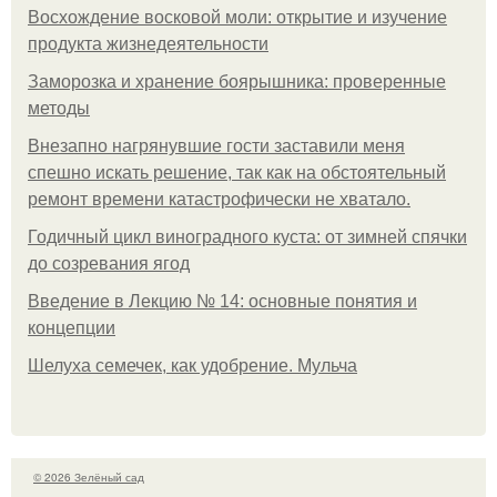
Восхождение восковой моли: открытие и изучение
продукта жизнедеятельности
Заморозка и хранение боярышника: проверенные
методы
Внезапно нагрянувшие гости заставили меня
спешно искать решение, так как на обстоятельный
ремонт времени катастрофически не хватало.
Годичный цикл виноградного куста: от зимней спячки
до созревания ягод
Введение в Лекцию № 14: основные понятия и
концепции
Шелуха семечек, как удобрение. Мульча
© 2026 Зелёный сад