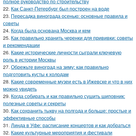
полное руководство по строительству
22.
Как Санкт-Петербург был построен на воде
23.
Пересадка винограда осенью: основные правила и
советы
24.
Когда была основана Москва и кем
25.
Как правильно хранить черенки для прививки: советы
и рекомендации
26.
Какие исторические личности сыграли ключевую
роль в истории Москвы
27.
Обрежьте виноград на зиму: как правильно
подготовить кусты к холодам
28.
Какие современные музеи есть в Ижевске и что в них
можно увидеть
29.
Когда собирать и как правильно сушить шиповник:
полезные советы и секреты
30.
Как сохранить тыкву на полгода и больше: простые и
эффективные способы
31.
Линда в Уфе: расписание концертов и как добраться
32.
Какие культурные мероприятия и фестивали