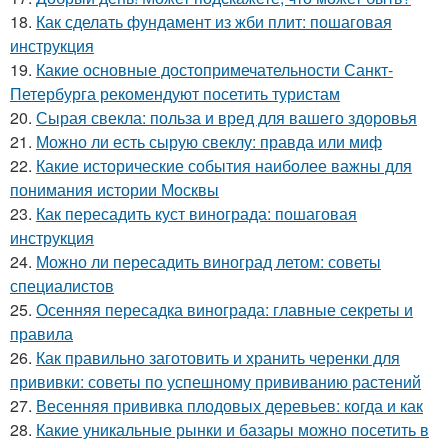
18.
Как сделать фундамент из жби плит: пошаговая
инструкция
19.
Какие основные достопримечательности Санкт-
Петербурга рекомендуют посетить туристам
20.
Сырая свекла: польза и вред для вашего здоровья
21.
Можно ли есть сырую свеклу: правда или миф
22.
Какие исторические события наиболее важны для
понимания истории Москвы
23.
Как пересадить куст винограда: пошаговая
инструкция
24.
Можно ли пересадить виноград летом: советы
специалистов
25.
Осенняя пересадка винограда: главные секреты и
правила
26.
Как правильно заготовить и хранить черенки для
прививки: советы по успешному прививанию растений
27.
Весенняя прививка плодовых деревьев: когда и как
28.
Какие уникальные рынки и базары можно посетить в