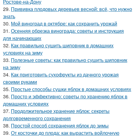
Ростове-на-Дону
29.
Прививка плодовых деревьев весной: всё, что нужно
знать
30.
Мой виноград в октябре: как сохранить урожай
31.
Осенняя обрезка винограда: советы и инструкция
для начинающих
32.
Как правильно сушить шиповник в домашних
условиях на зиму
33.
Полезные советы: как правильно сушить шиповник
на зиму
34.
Как приготовить сухофрукты из дачного урожая
своими руками
35.
Простые способы сушки яблок в домашних условиях
36.
Просто и эффективно: советы по хранению яблок в
домашних условиях
37.
Продолжительное хранение яблок: секреты
долговременного сохранения
38.
Простой способ сохранения яблок до зимы
39.
От косточки до плода: как вырастить войлочную