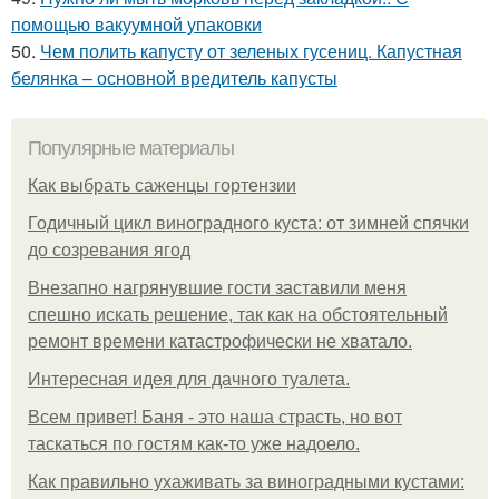
помощью вакуумной упаковки
50.
Чем полить капусту от зеленых гусениц. Капустная
белянка – основной вредитель капусты
Популярные материалы
Как выбрать саженцы гортензии
Годичный цикл виноградного куста: от зимней спячки
до созревания ягод
Внезапно нагрянувшие гости заставили меня
спешно искать решение, так как на обстоятельный
ремонт времени катастрофически не хватало.
Интересная идея для дачного туалета.
Всем привет! Баня - это наша страсть, но вот
таскаться по гостям как-то уже надоело.
Как правильно ухаживать за виноградными кустами: