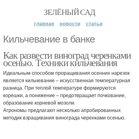
ЗЕЛЁНЫЙ САД
главная
новости
статьи
Кильчевание в банке
Как развести виноград черенками
осенью. Техники кильчевания
Идеальным способом проращивания осенних нарезок
является кильчевание – искусственная температурная
разница. При теплой температуре формируются
корешки, а понижение – предотвращает почкование,
образование корневой мозоли.
Агрономы предлагают несколько апробированных
методик взращивания винограда черенками осенью.