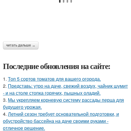
читать дальше →
Последние обновления на сайте:
1.
Топ 5 сортов томатов для вашего огорода.
2.
Представь: утро на даче, свежий воздух, чайник шумит
- и на столе стопка горячих, пышных оладий.
3.
Мы укрепляем корневую систему рассады перца для
будущего урожая.
4.
Летний сезон требует основательной подготовки, и
обустройство бассейна на даче своими руками -
отличное решение.