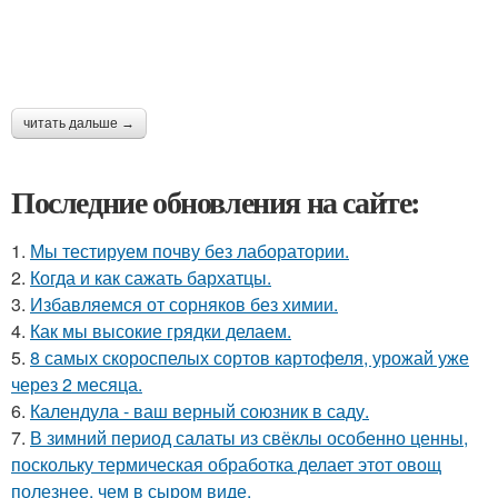
читать дальше →
Последние обновления на сайте:
1.
Мы тестируем почву без лаборатории.
2.
Когда и как сажать бархатцы.
3.
Избавляемся от сорняков без химии.
4.
Как мы высокие грядки делаем.
5.
8 самых скороспелых сортов картофеля, урожай уже
через 2 месяца.
6.
Календула - ваш верный союзник в саду.
7.
В зимний период салаты из свёклы особенно ценны,
поскольку термическая обработка делает этот овощ
полезнее, чем в сыром виде.