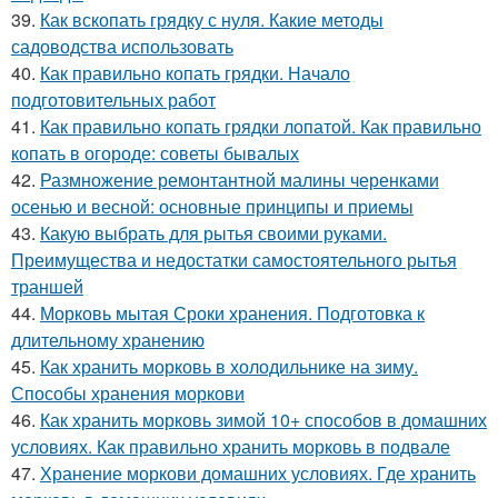
39.
Как вскопать грядку с нуля. Какие методы
садоводства использовать
40.
Как правильно копать грядки. Начало
подготовительных работ
41.
Как правильно копать грядки лопатой. Как правильно
копать в огороде: советы бывалых
42.
Размножение ремонтантной малины черенками
осенью и весной: основные принципы и приемы
43.
Какую выбрать для рытья своими руками.
Преимущества и недостатки самостоятельного рытья
траншей
44.
Морковь мытая Сроки хранения. Подготовка к
длительному хранению
45.
Как хранить морковь в холодильнике на зиму.
Способы хранения моркови
46.
Как хранить морковь зимой 10+ способов в домашних
условиях. Как правильно хранить морковь в подвале
47.
Хранение моркови домашних условиях. Где хранить