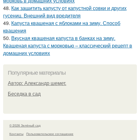
морковь в домашних условиях
48.
Как защитить капусту от капустной совки и других
гусениц. Внешний вид вредителя
49.
Капуста квашеная с яблоками на зиму. Способ
квашения
50.
Вкусная квашеная капуста в банках на зиму.
Квашеная капуста с морковью – классический рецепт в
домашних условиях
Популярные материалы
Автор: Александр шемет.
Беседка в сад
© 2026 Зелёный сад
Контакты
Пользовательское соглашение