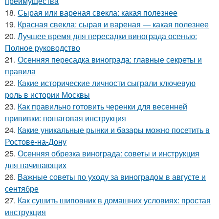
преимущества
18.
Сырая или вареная свекла: какая полезнее
19.
Красная свекла: сырая и вареная — какая полезнее
20.
Лучшее время для пересадки винограда осенью:
Полное руководство
21.
Осенняя пересадка винограда: главные секреты и
правила
22.
Какие исторические личности сыграли ключевую
роль в истории Москвы
23.
Как правильно готовить черенки для весенней
прививки: пошаговая инструкция
24.
Какие уникальные рынки и базары можно посетить в
Ростове-на-Дону
25.
Осенняя обрезка винограда: советы и инструкция
для начинающих
26.
Важные советы по уходу за виноградом в августе и
сентябре
27.
Как сушить шиповник в домашних условиях: простая
инструкция