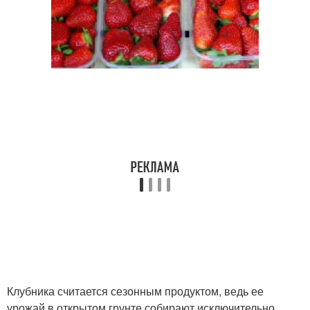
Клубника считается сезонным продуктом, ведь ее
урожай в открытом грунте собирают исключительно