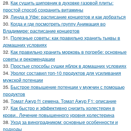
28.
Как сушить шиповник в духовке газовой плиты:
простой способ сохранить витамины
29.
Линда в Уфе: расписание концертов и как добраться
30.
Когда и где посмотреть группу Анимация во
Владимире: расписание концертов
31.
Полезные советы: как правильно хранить тыквы в
домашних условиях
32.
Как правильно хранить морковь в погребе: основные
советы и рекомендации
33.
Простые способы сушки яблок в домашних условиях
34.
Уролог составил топ-10 продуктов для усиливания
мужской потенции
35.
Быстрое повышение потенции у мужчин с помощью
продуктов
36.
Томат Ажур f1 семена. Томат Ажур F1: описание
37.
Как быстро и эффективно снизить холестерин в
крови.. Лечение повышенного уровня холестерина
38.
Уход за виноградником: основные особенности и
подходы