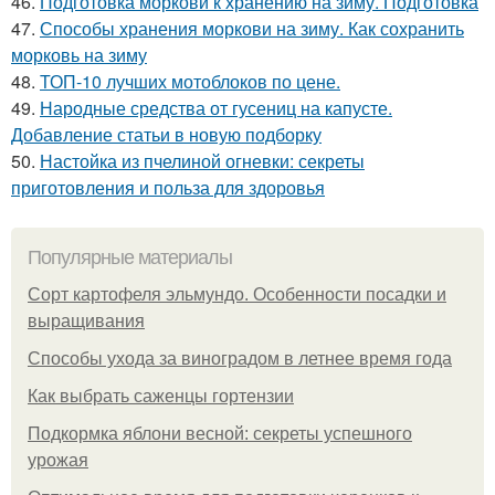
46.
Подготовка моркови к хранению на зиму. Подготовка
47.
Способы хранения моркови на зиму. Как сохранить
морковь на зиму
48.
ТОП-10 лучших мотоблоков по цене.
49.
Народные средства от гусениц на капусте.
Добавление статьи в новую подборку
50.
Настойка из пчелиной огневки: секреты
приготовления и польза для здоровья
Популярные материалы
Сорт картофеля эльмундо. Особенности посадки и
выращивания
Способы ухода за виноградом в летнее время года
Как выбрать саженцы гортензии
Подкормка яблони весной: секреты успешного
урожая