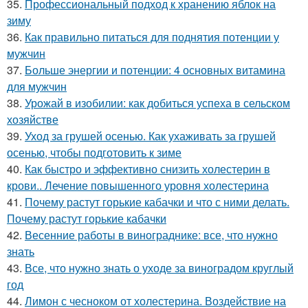
35.
Профессиональный подход к хранению яблок на
зиму
36.
Как правильно питаться для поднятия потенции у
мужчин
37.
Больше энергии и потенции: 4 основных витамина
для мужчин
38.
Урожай в изобилии: как добиться успеха в сельском
хозяйстве
39.
Уход за грушей осенью. Как ухаживать за грушей
осенью, чтобы подготовить к зиме
40.
Как быстро и эффективно снизить холестерин в
крови.. Лечение повышенного уровня холестерина
41.
Почему растут горькие кабачки и что с ними делать.
Почему растут горькие кабачки
42.
Весенние работы в винограднике: все, что нужно
знать
43.
Все, что нужно знать о уходе за виноградом круглый
год
44.
Лимон с чесноком от холестерина. Воздействие на