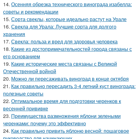
14.
Осенняя обрезка технического винограда изабелла:
советы и рекомендации
15.
Сорта свеклы, которые идеально растут на Урале
16.
Свекла для Урала: Лучшие сорта для долгого
хранения
17.
Свекла: польза и вред для здоровья человека
18.
Какие из достопримечательностей города связаны с
его основанием
19.
Какие исторические места связаны с Великой
Отечественной войной
20.
Можно ли пересаживать виноград в конце октября
21.
Как правильно пересадить 3-4 летний куст винограда:
полезные советы
22.
Оптимальное время для подготовки черенков к
весенней прививке
23.
Преимущества размножения яблони зелеными
черенками: почему это эффективно
24.
Как правильно привить яблоню весной: пошаговое
руководство для начинающих