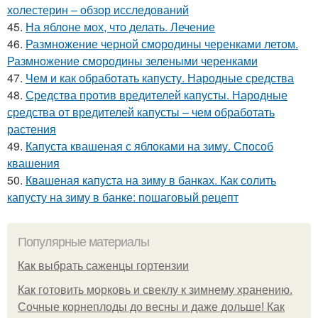
холестерин – обзор исследований
45.
На яблоне мох, что делать. Лечение
46.
Размножение черной смородины черенками летом.
Размножение смородины зелеными черенками
47.
Чем и как обработать капусту. Народные средства
48.
Средства против вредителей капусты. Народные
средства от вредителей капусты – чем обработать
растения
49.
Капуста квашеная с яблоками на зиму. Способ
квашения
50.
Квашеная капуста на зиму в банках. Как солить
капусту на зиму в банке: пошаговый рецепт
Популярные материалы
Как выбрать саженцы гортензии
Как готовить морковь и свеклу к зимнему хранению.
Сочные корнеплоды до весны и даже дольше! Как