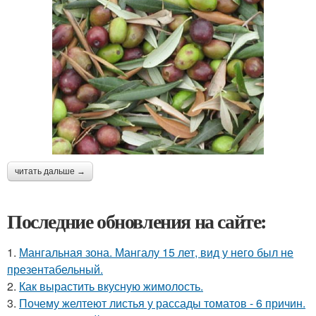
читать дальше →
Последние обновления на сайте:
1.
Мангальная зона. Мангалу 15 лет, вид у него был не
презентабельный.
2.
Как вырастить вкусную жимолость.
3.
Почему желтеют листья у рассады томатов - 6 причин.