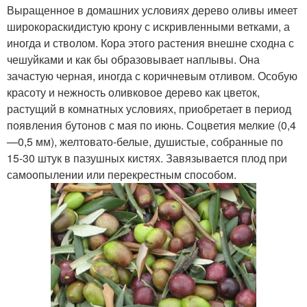
Выращенное в домашних условиях дерево оливы имеет
широкораскидистую крону с искривленными ветками, а
иногда и стволом. Кора этого растения внешне сходна с
чешуйками и как бы образовывает наплывы. Она
зачастую черная, иногда с коричневым отливом. Особую
красоту и нежность оливковое дерево как цветок,
растущий в комнатных условиях, приобретает в период
появления бутонов с мая по июнь. Соцветия мелкие (0,4
—0,5 мм), желтовато-белые, душистые, собранные по
15-30 штук в пазушных кистях. Завязывается плод при
самоопылении или перекрестным способом.