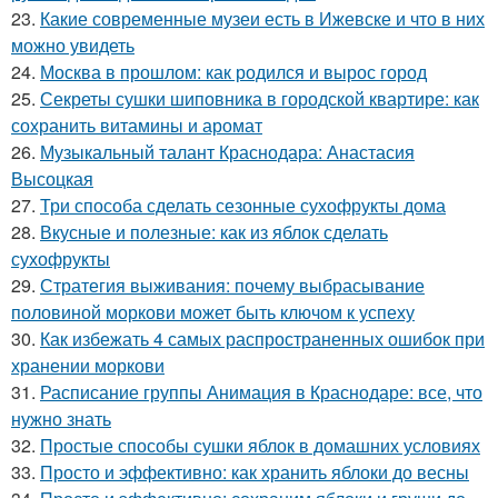
23.
Какие современные музеи есть в Ижевске и что в них
можно увидеть
24.
Москва в прошлом: как родился и вырос город
25.
Секреты сушки шиповника в городской квартире: как
сохранить витамины и аромат
26.
Музыкальный талант Краснодара: Анастасия
Высоцкая
27.
Три способа сделать сезонные сухофрукты дома
28.
Вкусные и полезные: как из яблок сделать
сухофрукты
29.
Стратегия выживания: почему выбрасывание
половиной моркови может быть ключом к успеху
30.
Как избежать 4 самых распространенных ошибок при
хранении моркови
31.
Расписание группы Анимация в Краснодаре: все, что
нужно знать
32.
Простые способы сушки яблок в домашних условиях
33.
Просто и эффективно: как хранить яблоки до весны