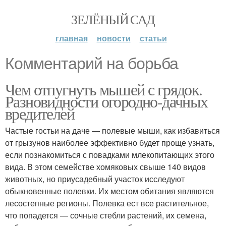
ЗЕЛЁНЫЙ САД
главная
новости
статьи
Комментарий на борьба
Чем отпугнуть мышей с грядок.
Разновидности огородно-дачных
вредителей
Частые гостьи на даче — полевые мыши, как избавиться
от грызунов наиболее эффективно будет проще узнать,
если познакомиться с повадками млекопитающих этого
вида. В этом семействе хомяковых свыше 140 видов
животных, но приусадебный участок исследуют
обыкновенные полевки. Их местом обитания являются
лесостепные регионы. Полевка ест все растительное,
что попадется — сочные стебли растений, их семена,