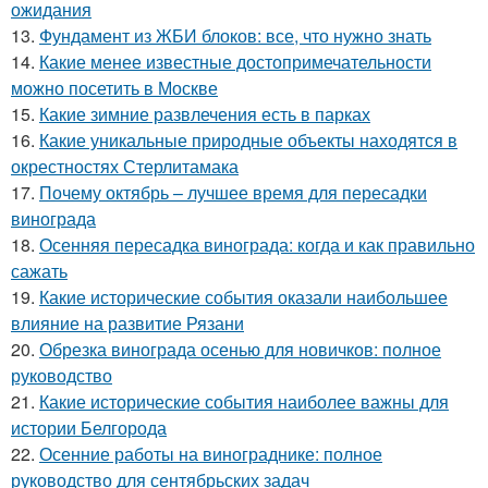
ожидания
13.
Фундамент из ЖБИ блоков: все, что нужно знать
14.
Какие менее известные достопримечательности
можно посетить в Москве
15.
Какие зимние развлечения есть в парках
16.
Какие уникальные природные объекты находятся в
окрестностях Стерлитамака
17.
Почему октябрь – лучшее время для пересадки
винограда
18.
Осенняя пересадка винограда: когда и как правильно
сажать
19.
Какие исторические события оказали наибольшее
влияние на развитие Рязани
20.
Обрезка винограда осенью для новичков: полное
руководство
21.
Какие исторические события наиболее важны для
истории Белгорода
22.
Осенние работы на винограднике: полное
руководство для сентябрьских задач