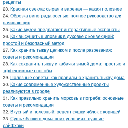
рецепты
23.
Красная свекла: сырая и вареная — какая полезнее
24.
Обрезка винограда осенью: полное руководство для
начинающих
25.
Какие музеи предлагают интерактивные экспонаты
26.
Как высушить шиповник в духовке с конвекцией:
простой и безопасный метод
27.
Как хранить тыкву целиком и после разрезания:
советы и рекомендации
28.
Как сохранить тыкву и кабачки зимой дома: простые и
эффективные способы
29.
Полезные советы: как правильно хранить тыкву дома
30.
Какие современные художественные проекты
реализуются в городе
31.
Как правильно хранить морковь в погребе: основные
советы и рекомендации
32.
Вкусный и полезный: рецепт сушки яблок с корицей
33.
Сушь яблоки в домашних условиях: лучшие
лайфхаки