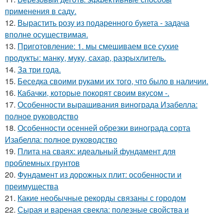
применения в саду.
12.
Вырастить розу из подаренного букета - задача
вполне осуществимая.
13.
Приготовление: 1. мы смешиваем все сухие
продукты: манку, муку, сахар, разрыхлитель.
14.
За три года.
15.
Беседка своими руками их того, что было в наличии.
16.
Кабачки, которые покорят своим вкусом -.
17.
Особенности выращивания винограда Изабелла:
полное руководство
18.
Особенности осенней обрезки винограда сорта
Изабелла: полное руководство
19.
Плита на сваях: идеальный фундамент для
проблемных грунтов
20.
Фундамент из дорожных плит: особенности и
преимущества
21.
Какие необычные рекорды связаны с городом
22.
Сырая и вареная свекла: полезные свойства и