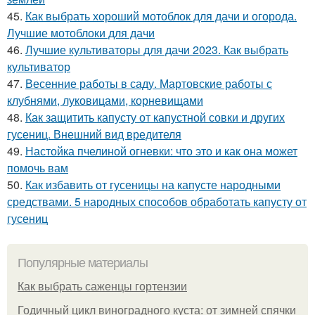
45.
Как выбрать хороший мотоблок для дачи и огорода.
Лучшие мотоблоки для дачи
46.
Лучшие культиваторы для дачи 2023. Как выбрать
культиватор
47.
Весенние работы в саду. Мартовские работы с
клубнями, луковицами, корневищами
48.
Как защитить капусту от капустной совки и других
гусениц. Внешний вид вредителя
49.
Настойка пчелиной огневки: что это и как она может
помочь вам
50.
Как избавить от гусеницы на капусте народными
средствами. 5 народных способов обработать капусту от
гусениц
Популярные материалы
Как выбрать саженцы гортензии
Годичный цикл виноградного куста: от зимней спячки