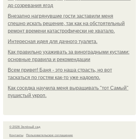
до созревания ягод
Внезапно нагрянувшие гости заставили меня
спешно искать решение, так как на обстоятельный
ремонт времени катастрофически не хватало.
Интересная идея для дачного туалета.
Как правильно ухаживать за виноградными кустами:
основные правила и рекомендации
Всем привет! Баня - это наша страсть, но вот
таскаться по гостям как-то уже надоело.
Как соседка научила меня выращивать "тот Самый"
пушистый укроп.
© 2026 Зелёный сад
Контакты
Пользовательское соглашение