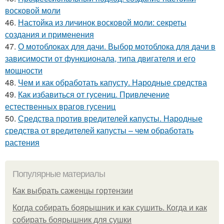
восковой моли
46.
Настойка из личинок восковой моли: секреты
создания и применения
47.
О мотоблоках для дачи. Выбор мотоблока для дачи в
зависимости от функционала, типа двигателя и его
мощности
48.
Чем и как обработать капусту. Народные средства
49.
Как избавиться от гусениц. Привлечение
естественных врагов гусениц
50.
Средства против вредителей капусты. Народные
средства от вредителей капусты – чем обработать
растения
Популярные материалы
Как выбрать саженцы гортензии
Когда собирать боярышник и как сушить. Когда и как
собирать боярышник для сушки