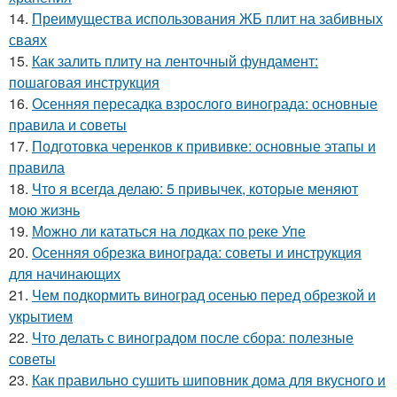
14.
Преимущества использования ЖБ плит на забивных
сваях
15.
Как залить плиту на ленточный фундамент:
пошаговая инструкция
16.
Осенняя пересадка взрослого винограда: основные
правила и советы
17.
Подготовка черенков к прививке: основные этапы и
правила
18.
Что я всегда делаю: 5 привычек, которые меняют
мою жизнь
19.
Можно ли кататься на лодках по реке Упе
20.
Осенняя обрезка винограда: советы и инструкция
для начинающих
21.
Чем подкормить виноград осенью перед обрезкой и
укрытием
22.
Что делать с виноградом после сбора: полезные
советы
23.
Как правильно сушить шиповник дома для вкусного и