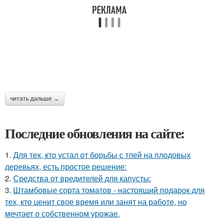
читать дальше →
Последние обновления на сайте:
1.
Для тех, кто устал от борьбы с тлей на плодовых
деревьях, есть простое решение:
2.
Средства от вредителей для капусты:
3.
Штамбовые сорта томатов - настоящий подарок для
тех, кто ценит свое время или занят на работе, но
мечтает о собственном урожае.