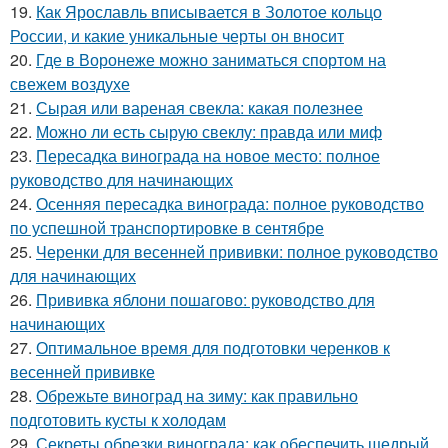
19.
Как Ярославль вписывается в Золотое кольцо
России, и какие уникальные черты он вносит
20.
Где в Воронеже можно заниматься спортом на
свежем воздухе
21.
Сырая или вареная свекла: какая полезнее
22.
Можно ли есть сырую свеклу: правда или миф
23.
Пересадка винограда на новое место: полное
руководство для начинающих
24.
Осенняя пересадка винограда: полное руководство
по успешной транспортировке в сентябре
25.
Черенки для весенней прививки: полное руководство
для начинающих
26.
Прививка яблони пошагово: руководство для
начинающих
27.
Оптимальное время для подготовки черенков к
весенней прививке
28.
Обрежьте виноград на зиму: как правильно
подготовить кусты к холодам
29.
Секреты обрезки винограда: как обеспечить щедрый