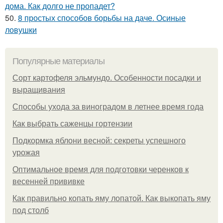
дома. Как долго не пропадет?
50.
8 простых способов борьбы на даче. Осиные
ловушки
Популярные материалы
Сорт картофеля эльмундо. Особенности посадки и
выращивания
Способы ухода за виноградом в летнее время года
Как выбрать саженцы гортензии
Подкормка яблони весной: секреты успешного
урожая
Оптимальное время для подготовки черенков к
весенней прививке
Как правильно копать яму лопатой. Как выкопать яму
под столб